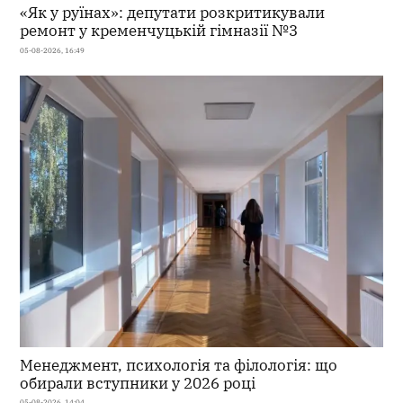
«Як у руїнах»: депутати розкритикували
ремонт у кременчуцькій гімназії №3
05-08-2026, 16:49
Менеджмент, психологія та філологія: що
обирали вступники у 2026 році
05-08-2026, 14:04