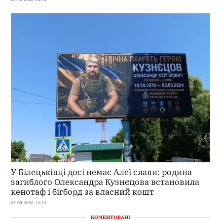
У Білецьківці досі немає Алеї слави: родина
загиблого Олександра Кузнєцова встановила
кенотаф і бігборд за власний кошт
05-08-2026, 10:32
КОМЕНТОВАНІ