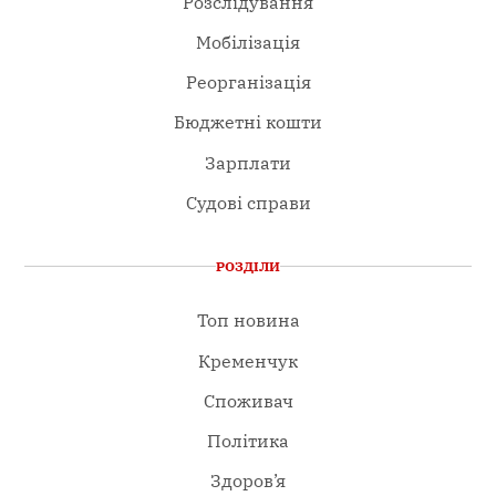
Розслідування
Мобілізація
Реорганізація
Бюджетні кошти
Зарплати
Судові справи
РОЗДІЛИ
Топ новина
Кременчук
Споживач
Політика
Здоров’я