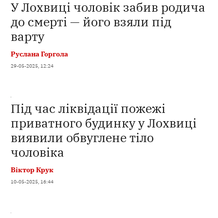
У Лохвиці чоловік забив родича
до смерті — його взяли під
варту
Руслана Горгола
29-05-2025, 12:24
Під час ліквідації пожежі
приватного будинку у Лохвиці
виявили обвуглене тіло
чоловіка
Віктор Крук
10-05-2025, 16:44