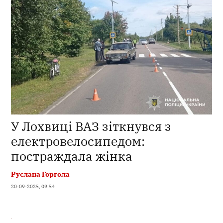
У Лохвиці ВАЗ зіткнувся з
електровелосипедом:
постраждала жінка
Руслана Горгола
20-09-2025, 09:54