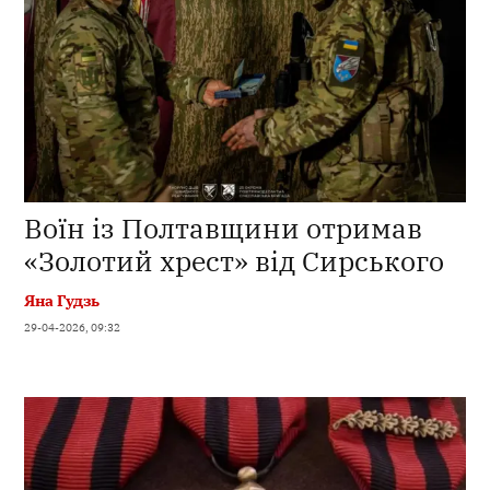
Воїн із Полтавщини отримав
«Золотий хрест» від Сирського
Яна Гудзь
29-04-2026, 09:32