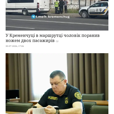
У Кременчуці в маршрутці чоловік поранив
ножем двох пасажирів
(1)
30-07-2026, 17:06