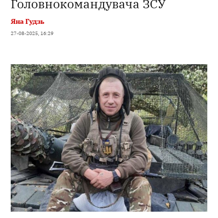
Головнокомандувача ЗСУ
Яна Гудзь
27-08-2025, 16:29