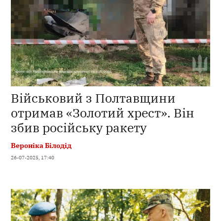
Військовий з Полтавщини
отримав «Золотий хрест». Він
збив російську ракету
Вероніка Білодід
26-07-2025, 17:40