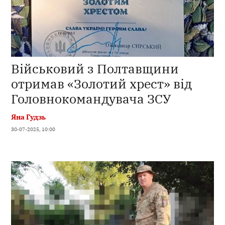
Військовий з Полтавщини
отримав «Золотий хрест» від
Головнокомандувача ЗСУ
Яна Гудзь
30-07-2025, 10:00