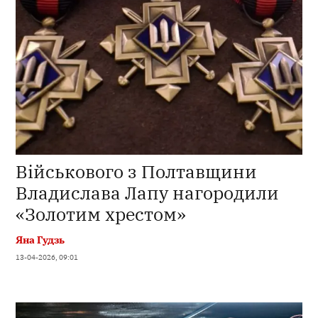
Військового з Полтавщини
Владислава Лапу нагородили
«Золотим хрестом»
Яна Гудзь
13-04-2026, 09:01