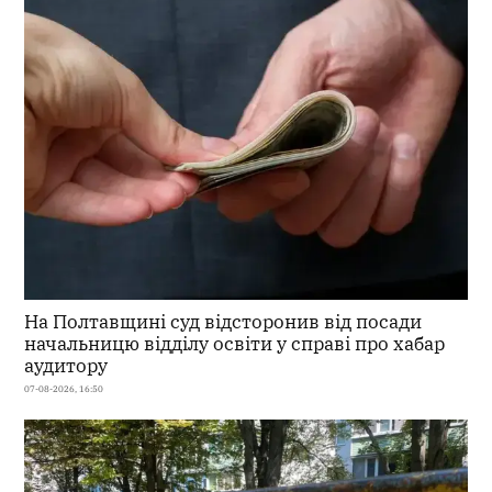
На Полтавщині суд відсторонив від посади
начальницю відділу освіти у справі про хабар
аудитору
07-08-2026, 16:50