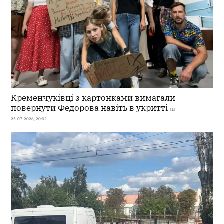
Кременчуківці з картонками вимагали
повернути Федорова навіть в укритті
(1)
25-07-2026, 20:02