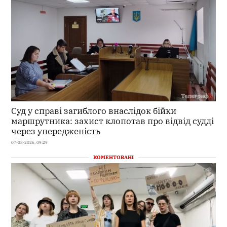
Суд у справі загиблого внаслідок бійки
маршрутника: захист клопотав про відвід судді
через упередженість
07-08-2026, 09:29
КОМЕНТОВАНІ