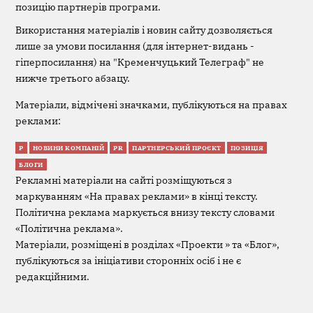
позицію партнерів програми.
Використання матеріалів і новин сайту дозволяється
лише за умови посилання (для інтернет-видань -
гіперпосилання) на "Кременчуцький Телеграф" не
нижче третього абзацу.
Матеріали, відмічені значками, публікуються на правах
реклами:
Р
НОВИНИ КОМПАНІЙ
PR
ПАРТНЕРСЬКИЙ ПРОЄКТ
ПОЗИЦІЯ
БЛОГИ
Рекламні матеріали на сайті розміщуються з
маркуванням «На правах реклами» в кінці тексту.
Політична реклама маркується внизу тексту словами
«Політична реклама».
Матеріали, розміщені в розділах «Проекти » та «Блог»,
публікуються за ініціативи сторонніх осіб і не є
редакційними.