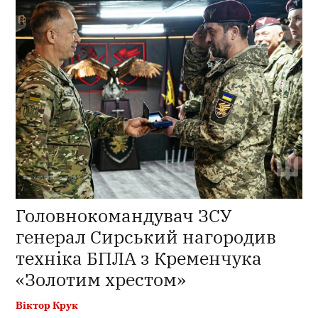
Головнокомандувач ЗСУ
генерал Сирський нагородив
техніка БПЛА з Кременчука
«Золотим хрестом»
Віктор Крук