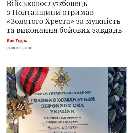
Військовослужбовець
з Полтавщини отримав
«Золотого Хреста» за мужність
та виконання бойових завдань
Яна Гудзь
09-08-2025, 10:04