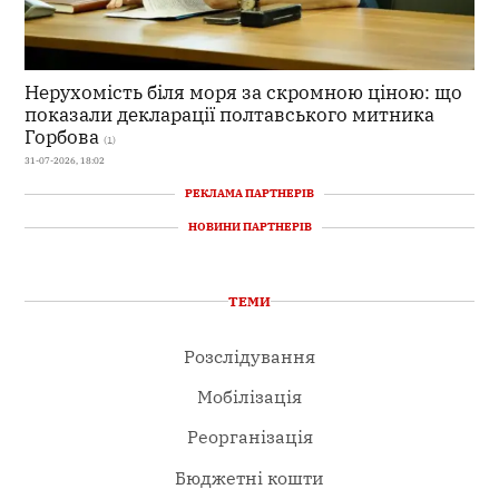
Нерухомість біля моря за скромною ціною: що
показали декларації полтавського митника
Горбова
(1)
31-07-2026, 18:02
РЕКЛАМА ПАРТНЕРІВ
НОВИНИ ПАРТНЕРІВ
ТЕМИ
Розслідування
Мобілізація
Реорганізація
Бюджетні кошти