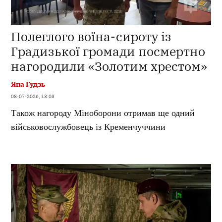
Полеглого воїна-сироту із
Градизької громади посмертно
нагородили «Золотим хрестом»
Яна Гудзь
08-07-2026, 13:03
Також нагороду Міноборони отримав ще одний
військовослужбовець із Кременчуччини