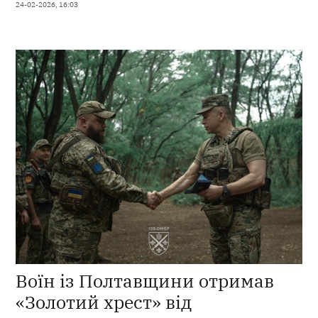
24-02-2026, 16:03
Воїн із Полтавщини отримав
«Золотий хрест» від