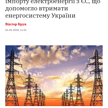
імпорту електроенергії з ЄС, що
допомогло втримати
енергосистему України
Віктор Крук
02-02-2026, 11:01