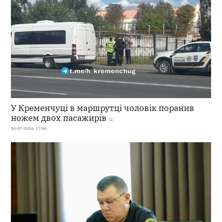
У Кременчуці в маршрутці чоловік поранив
ножем двох пасажирів
(1)
30-07-2026, 17:06