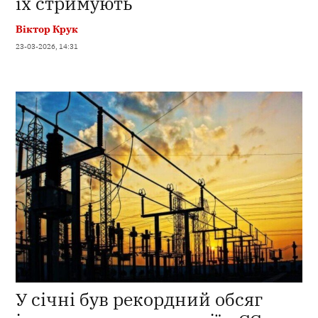
їх стримують
Віктор Крук
23-03-2026, 14:31
У січні був рекордний обсяг