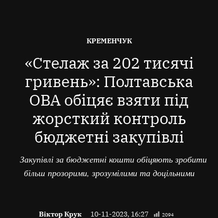
ОПУБЛІКОВАНО
КРЕМЕНЧУК
В
«Стелаж за 202 тисячі
гривень»: Полтавська
ОВА обіцяє взяти під
жорсткий контроль
бюджетні закупівлі
Закупівлі за бюджетні кошти обіцяють зробити
більш прозорими, зрозумілими та доцільними
Віктор Крук
10-11-2023, 16:27
2094