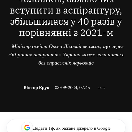
вступити в аспірантуру,
збільшилася у 40 разів у
порівнянні з 2021-м
Міністр освіти Оксен Лісовий вважає, що через
«50-річних аспірантів» Україна може залишитись
без справжніх науковців
Віктор Крук
03-09-2024, 07:45
1425
Додати Тф, як бажане джерело в Google