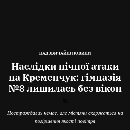
ОПУБЛІКОВАНО
НАДЗВИЧАЙНІ НОВИНИ
В
Наслідки нічної атаки
на Кременчук: гімназія
№8 лишилась без вікон
Постраждалих немає, але містяни скаржаться на
погіршення якості повітря