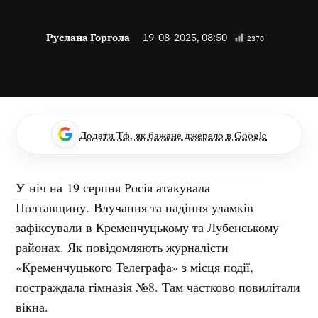
Руслана Горгола
19-08-2025, 08:50
2370
Додати Тф, як бажане джерело в Google
У ніч на 19 серпня Росія атакувала
Полтавщину. Влучання та падіння уламків
зафіксували в Кременчуцькому та Лубенському
районах. Як повідомляють журналісти
«Кременчуцького Телеграфа» з місця події,
постраждала гімназія №8. Там частково повилітали
вікна.