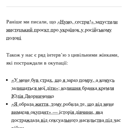
Раніше ми писали, що
«Нумо, сестри!» запустили
мистецький проєкт про українок у російському
полоні
Також у нас є ряд інтерв’ю з цивільними жінками,
які постраждали в окупації:
«У мене був страх, що я зараз помру, а комусь
залишаться мої діти»: колишня бранка кремля
Юлія Дворниченко
«Я обрала життя, тому робила те, що від мене
вимагав окупант» — історія дівчини, яка
постраждала від сексуального насильства під час
війни