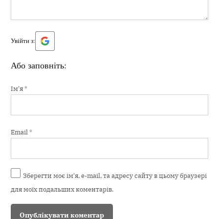
Увійти з:
Або заповніть:
Ім'я
*
Email
*
Зберегти моє ім'я, e-mail, та адресу сайту в цьому браузері
для моїх подальших коментарів.