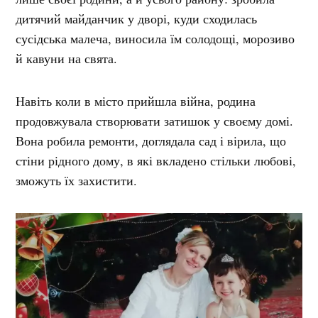
дитячий майданчик у дворі, куди сходилась
сусідська малеча, виносила їм солодощі, морозиво
й кавуни на свята.
Навіть коли в місто прийшла війна, родина
продовжувала створювати затишок у своєму домі.
Вона робила ремонти, доглядала сад і вірила, що
стіни рідного дому, в які вкладено стільки любові,
зможуть їх захистити.