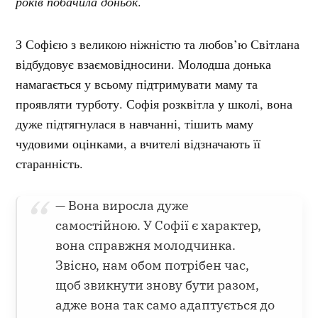
років побачила доньок
.
З Софією з великою ніжністю та любов’ю Світлана
відбудовує взаємовідносини. Молодша донька
намагається у всьому підтримувати маму та
проявляти турботу. Софія розквітла у школі, вона
дуже підтягнулася в навчанні, тішить маму
чудовими оцінками, а вчителі відзначають її
старанність.
— Вона виросла дуже
самостійною. У Софії є характер,
вона справжня молодчинка.
Звісно, нам обом потрібен час,
щоб звикнути знову бути разом,
адже вона так само адаптується до