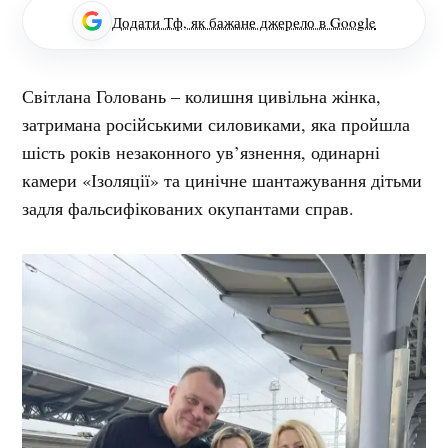
Додати Тф, як бажане джерело в Google
Світлана Головань – колишня цивільна жінка,
затримана російськими силовиками, яка пройшла
шість років незаконного ув’язнення, одинарні
камери «Ізоляції» та цинічне шантажування дітьми
задля фальсифікованих окупантами справ.