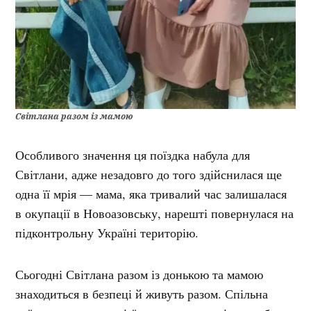
Світлана разом із мамою
Особливого значення ця поїздка набула для
Світлани, адже незадовго до того здійснилася ще
одна її мрія — мама, яка тривалий час залишалася
в окупації в Новоазовську, нарешті повернулася на
підконтрольну Україні територію.
Сьогодні Світлана разом із донькою та мамою
знаходиться в безпеці й живуть разом. Спільна