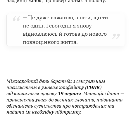
наодинці жінок, що повертаються з полону.
— Це дуже важливо, знати, що ти
не один. І сьогодні я знову
відновлююсь й готова до нового
повноцінного життя.
Міжнародний день боротьби з сексуальним
насильством в умовах конфлікту (
СНПК
)
відзначається щороку
19 червня
. Мета цієї дати —
привернути увагу до воєнних злочинів, підвищити
обізнаність суспільства про постраждалих та
надати їм необхідну підтримку.