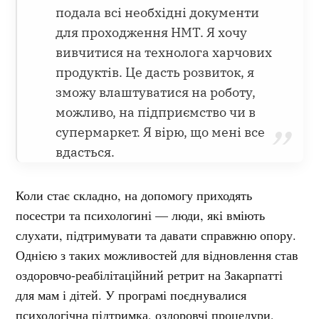
подала всі необхідні документи
для проходження НМТ. Я хочу
вивчитися на технолога харчових
продуктів. Це дасть розвиток, я
зможу влаштуватися на роботу,
можливо, на підприємство чи в
супермаркет. Я вірю, що мені все
вдасться.
Коли стає складно, на допомогу приходять
посестри та психологині — люди, які вміють
слухати, підтримувати та давати справжню опору.
Однією з таких можливостей для відновлення став
оздоровчо-реабілітаційний ретрит на Закарпатті
для мам і дітей. У програмі поєднувалися
психологічна підтримка, оздоровчі процедури,