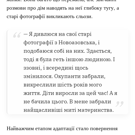
розмови про дім наводять на неї глибоку тугу, а
старі фотографії викликають сльози.
— Я дивлюся на свої старі
фотографії з Новоазовська, і
подобаюся собі на них. Здається,
тоді я була геть іншою людиною. І
ззовні, і всередині щось
змінилося. Окупанти забрали,
викреслили шість років мого
життя. Діти виросли за цей час! А я
не бачила цього. В мене забрали
найщасливіші миті материнства.
Найважчим етапом адаптації стало повернення