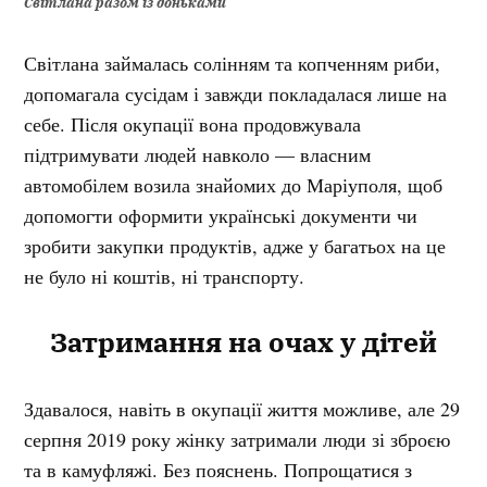
Світлана разом із доньками
Світлана займалась солінням та копченням риби,
допомагала сусідам і завжди покладалася лише на
себе. Після окупації вона продовжувала
підтримувати людей навколо — власним
автомобілем возила знайомих до Маріуполя, щоб
допомогти оформити українські документи чи
зробити закупки продуктів, адже у багатьох на це
не було ні коштів, ні транспорту.
Затримання
на очах у дітей
Здавалося, навіть в окупації життя можливе, але 29
серпня 2019 року жінку затримали люди зі зброєю
та в камуфляжі. Без пояснень. Попрощатися з