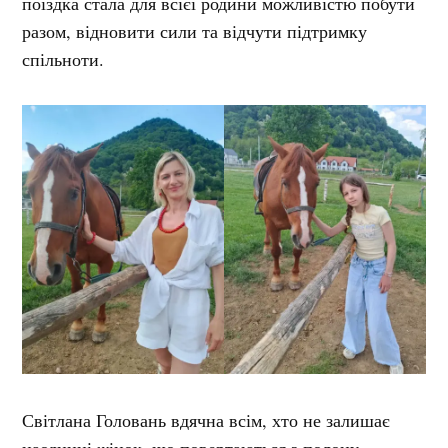
поїздка стала для всієї родини можливістю побути
разом, відновити сили та відчути підтримку
спільноти.
Світлана Головань вдячна всім, хто не залишає