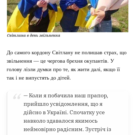
Світлана в день звільнення
До самого кордону Світлану не полишав страх, що
звільнення — це чергова брехня окупантів. У
голову лізли думки про те, як жити далі, якщо її
так і не випустять до дітей.
— Коли я побачила наш прапор,
прийшло усвідомлення, що я
дійсно в Україні. Спочатку усе
навколо здавалося якимось
неймовірно радісним. Зустріч із