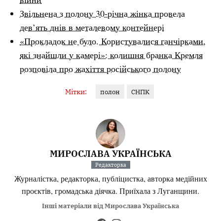
Звільнена з полону 30-річна жінка провела
дев’ять днів в металевому контейнері
«Прокладок не було. Користувалися ганчірками,
які знайшли у камері»: колишня бранка Кремля
розповіла про жахіття російського полону
Мітки:
полон
СНПК
МИРОСЛАВА УКРАЇНСЬКА
Редакторка
Журналістка, редакторка, публіцистка, авторка медійних
проєктів, громадська діячка. Приїхала з Луганщини.
Інші матеріали від Мирослава Українська