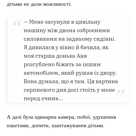
дітьми не дали можливості.
— Мене засунули в цивільну
машину між двома озброєними
силовиками на задньому сидінні.
Я дивилася у вікно й бачила, як
моя старша донька Аня
розгублено біжить за іншим
автомобілем, який рушав із двору.
Вона думала, що я там. Ця картина
серпневого дня досі стоїть у мене
перед очима…
А далі була одинарна камера, побої, удушення
пакетами, допити, шантажування дітьми.