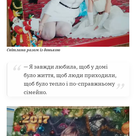
Світлана разом із донькою
— Я завжди любила, щоб у домі
було життя, щоб люди приходили,
щоб було тепло і по-справжньому
сімейно.