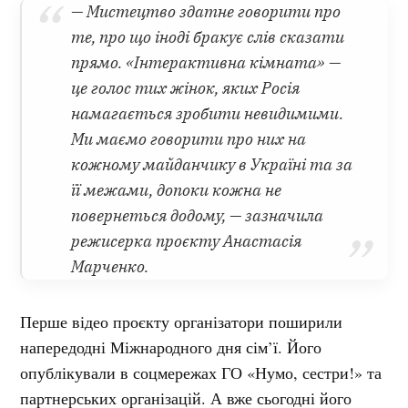
— Мистецтво здатне говорити про
те, про що іноді бракує слів сказати
прямо. «Інтерактивна кімната» —
це голос тих жінок, яких Росія
намагається зробити невидимими.
Ми маємо говорити про них на
кожному майданчику в Україні та за
її межами, допоки кожна не
повернеться додому, — зазначила
режисерка проєкту Анастасія
Марченко.
Перше відео проєкту організатори поширили
напередодні Міжнародного дня сім’ї. Його
опублікували в соцмережах ГО «Нумо, сестри!» та
партнерських організацій. А вже сьогодні його