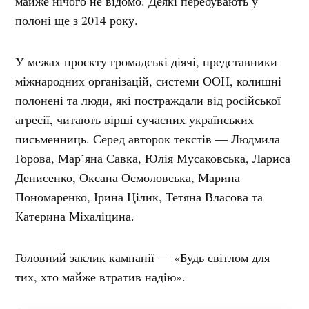
майже нічого не відомо. Деякі перебувають у
полоні ще з 2014 року.
У межах проєкту громадські діячі, представники
міжнародних організацій, системи ООН, колишні
полонені та люди, які постраждали від російської
агресії, читають вірші сучасних українських
письменниць. Серед авторок текстів — Людмила
Горова, Мар’яна Савка, Юлія Мусаковська, Лариса
Денисенко, Оксана Осмоловська, Марина
Пономаренко, Ірина Цілик, Тетяна Власова та
Катерина Міхаліцина.
Головний заклик кампанії — «Будь світлом для
тих, хто майже втратив надію».