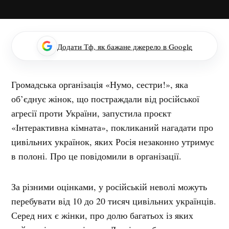
Додати Тф, як бажане джерело в Google
Громадська організація «Нумо, сестри!», яка
об’єднує жінок, що постраждали від російської
агресії проти України, запустила проєкт
«Інтерактивна кімната», покликаний нагадати про
цивільних українок, яких Росія незаконно утримує
в полоні. Про це повідомили в організації.
За різними оцінками, у російській неволі можуть
перебувати від 10 до 20 тисяч цивільних українців.
Серед них є жінки, про долю багатьох із яких