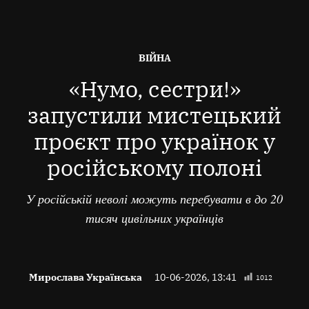
ОПУБЛІКОВАНО
ВІЙНА
В
«Нумо, сестри!»
запустили мистецький
проєкт про українок у
російському полоні
У російській неволі можуть перебувати в до 20
тисяч цивільних українців
Мирослава Українська
10-06-2026, 13:41
1012