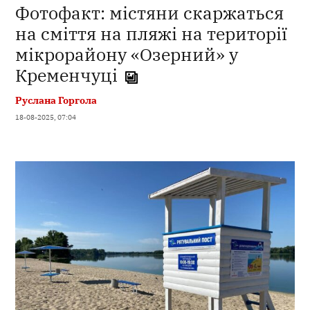
Фотофакт: містяни скаржаться
на сміття на пляжі на території
мікрорайону «Озерний» у
Кременчуці
Руслана Горгола
18-08-2025, 07:04