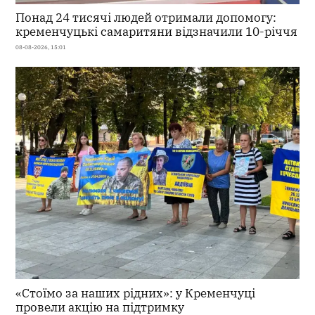
Понад 24 тисячі людей отримали допомогу:
кременчуцькі самаритяни відзначили 10-річчя
08-08-2026, 15:01
«Стоїмо за наших рідних»: у Кременчуці
провели акцію на підтримку