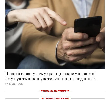
Шахраї залякують українців «криміналом» і
змушують виконувати злочинні завдання
(1)
09-08-2026, 14:05
РЕКЛАМА ПАРТНЕРІВ
НОВИНИ ПАРТНЕРІВ