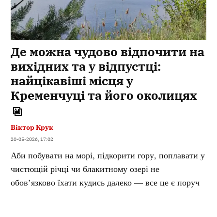
Де можна чудово відпочити на
вихідних та у відпустці:
найцікавіші місця у
Кременчуці та його околицях
Віктор Крук
20-05-2026, 17:02
Аби побувати на морі, підкорити гору, поплавати у
чистющій річці чи блакитному озері не
обов’язково їхати кудись далеко — все це є поруч