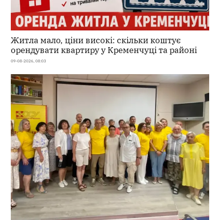
Житла мало, ціни високі: скільки коштує
орендувати квартиру у Кременчуці та районі
09-08-2026, 08:03