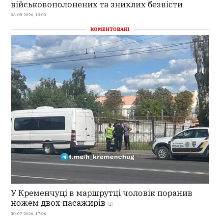
військовополонених та зниклих безвісти
08-08-2026, 10:03
КОМЕНТОВАНІ
У Кременчуці в маршрутці чоловік поранив
ножем двох пасажирів
(1)
30-07-2026, 17:06