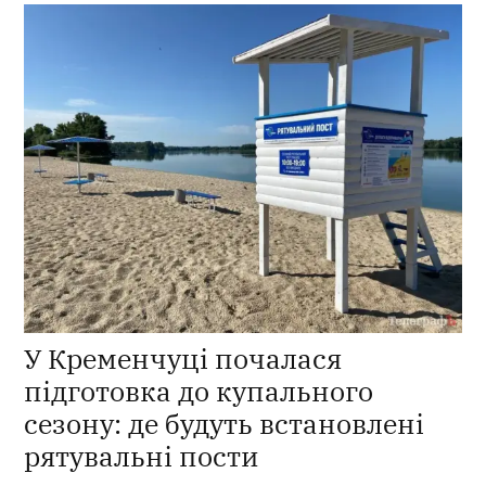
У Кременчуці почалася
підготовка до купального
сезону: де будуть встановлені
рятувальні пости