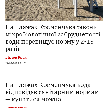
На пляжах Кременчука рівень
мікробіологічної забрудненості
води перевищує норму у 2-13
разів
Віктор Крук
24-07-2025, 21:01
На пляжах Кременчука вода
відповідає санітарним нормам
— купатися можна
Віктор Крук