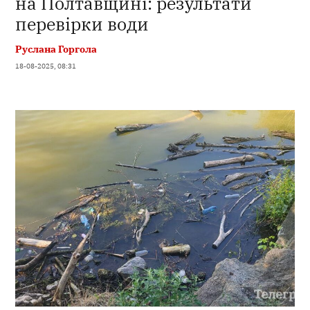
на Полтавщині: результати
перевірки води
Руслана Горгола
18-08-2025, 08:31