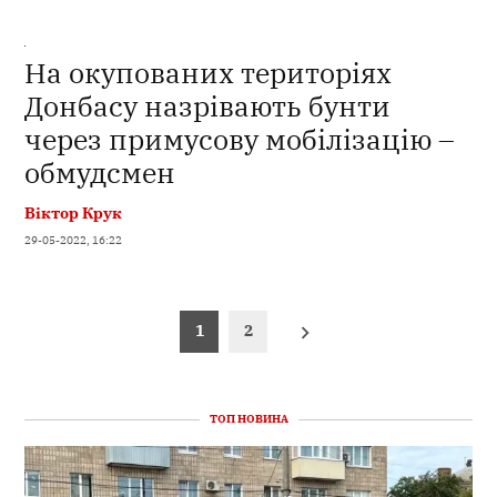
На окупованих територіях
Донбасу назрівають бунти
через примусову мобілізацію –
обмудсмен
Віктор Крук
29-05-2022, 16:22
Пагінація
1
2
записів
ТОП НОВИНА