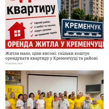
Житла мало, ціни високі: скільки коштує
орендувати квартиру у Кременчуці та районі
09-08-2026, 08:03