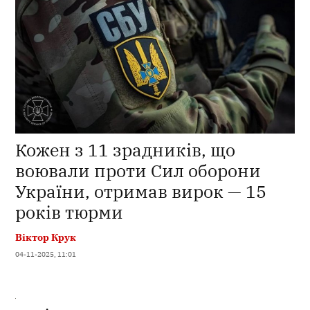
Кожен з 11 зрадників, що
воювали проти Сил оборони
України, отримав вирок — 15
років тюрми
Віктор Крук
04-11-2025, 11:01