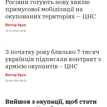
Росіяни готують нову хвилю
примусової мобілізації на
окупованих територіях — ЦНС
Віктор Крук
10-02-2025, 08:31
З початку року близько 7 тисяч
українців підписали контракт з
армією окупантів – ЦНС
Віктор Крук
30-09-2024, 08:23
Вийшов з окупації, щоб стати