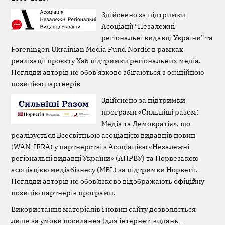
Здійснено за підтримки
Асоціації “Незалежні
регіональні видавці України” та
Foreningen Ukrainian Media Fund Nordic в рамках
реалізації проєкту Хаб підтримки регіональних медіа.
Погляди авторів не обов'язково збігаються з офіційною
позицією партнерів
Здійснено за підтримки
програми «Сильніші разом:
Медіа та Демократія», що
реалізується Всесвітньою асоціацією видавців новин
(WAN-IFRA) у партнерстві з Асоціацією «Незалежні
регіональні видавці України» (АНРВУ) та Норвезькою
асоціацією медіабізнесу (MBL) за підтримки Норвегії.
Погляди авторів не обов’язково відображають офіційну
позицію партнерів програми.
Використання матеріалів і новин сайту дозволяється
лише за умови посилання (для інтернет-видань -