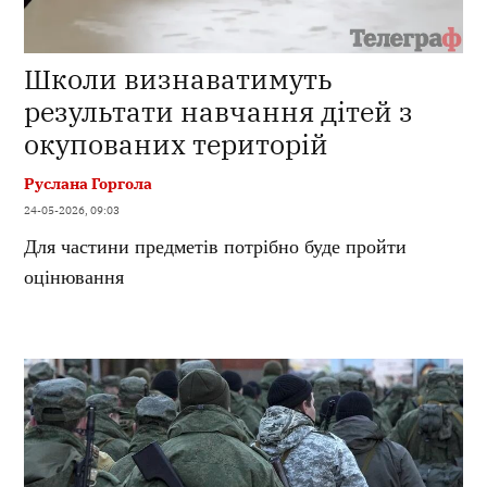
Школи визнаватимуть
результати навчання дітей з
окупованих територій
Руслана Горгола
24-05-2026, 09:03
Для частини предметів потрібно буде пройти
оцінювання