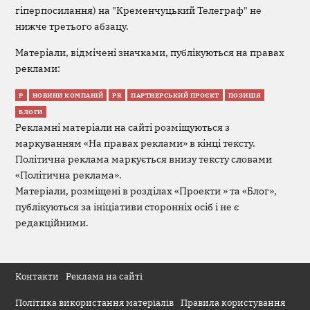
гіперпосилання) на "Кременчуцький Телеграф" не
нижче третього абзацу.
Матеріали, відмічені значками, публікуються на правах
реклами:
Р
НОВИНИ КОМПАНІЙ
PR
ПАРТНЕРСЬКИЙ ПРОЄКТ
ПОЗИЦІЯ
БЛОГИ
Рекламні матеріали на сайті розміщуються з
маркуванням «На правах реклами» в кінці тексту.
Політична реклама маркується внизу тексту словами
«Політична реклама».
Матеріали, розміщені в розділах «Проекти » та «Блог»,
публікуються за ініціативи сторонніх осіб і не є
редакційними.
Контакти
Реклама на сайті
Політика використання матеріалів
Правила користування