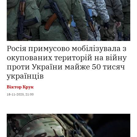
Росія примусово мобілізувала з
окупованих територій на війну
проти України майже 50 тисяч
українців
Віктор Крук
18-11-2025, 21:00