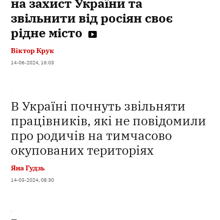
на захист України та
звільнити від росіян своє
рідне місто
Віктор Крук
14-06-2024, 16:03
В Україні почнуть звільняти
працівників, які не повідомили
про родичів на тимчасово
окупованих територіях
Яна Гудзь
14-05-2024, 08:30