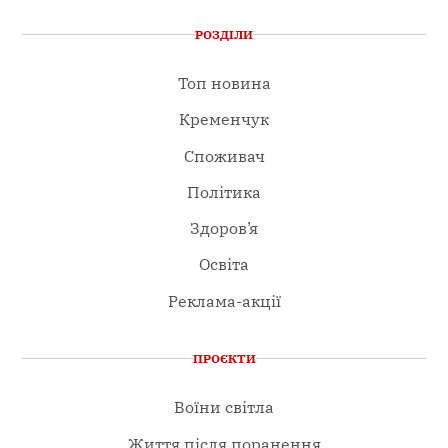
РОЗДІЛИ
Топ новина
Кременчук
Споживач
Політика
Здоров’я
Освіта
Реклама-акції
ПРОЄКТИ
Воїни світла
Життя після поранення