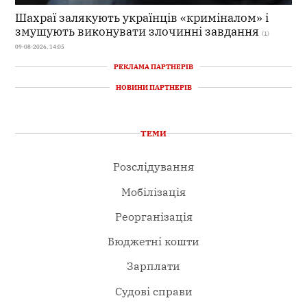
Шахраї залякують українців «криміналом» і
змушують виконувати злочинні завдання
(1)
09-08-2026, 14:05
РЕКЛАМА ПАРТНЕРІВ
НОВИНИ ПАРТНЕРІВ
ТЕМИ
Розслідування
Мобілізація
Реорганізація
Бюджетні кошти
Зарплати
Судові справи