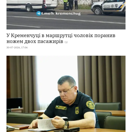
У Кременчуці в маршрутці чоловік поранив
ножем двох пасажирів
(1)
30-07-2026, 17:06