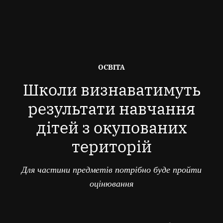
ОПУБЛІКОВАНО
ОСВІТА
В
Школи визнаватимуть
результати навчання
дітей з окупованих
територій
Для частини предметів потрібно буде пройти
оцінювання