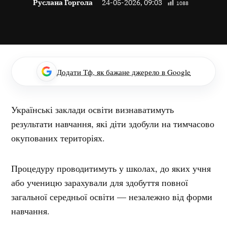
Руслана Горгола
24-05-2026, 09:03
1088
Додати Тф, як бажане джерело в Google
Українські заклади освіти визнаватимуть
результати навчання, які діти здобули на тимчасово
окупованих територіях.
Процедуру проводитимуть у школах, до яких учня
або ученицю зарахували для здобуття повної
загальної середньої освіти — незалежно від форми
навчання.