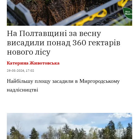
На Полтавщині за весну
висадили понад 360 гектарів
нового лісу
Катерина Животовська
29-05-2026, 17:02
Найбільшу площу засадили в Миргородському
надлісництві