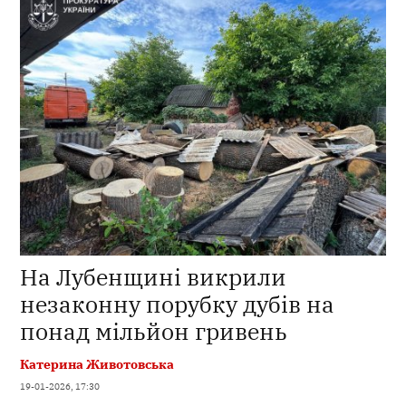
На Лубенщині викрили
незаконну порубку дубів на
понад мільйон гривень
Катерина Животовська
19-01-2026, 17:30