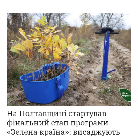
На Полтавщині стартував
фінальний етап програми
«Зелена країна»: висаджують