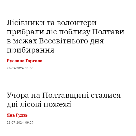
Лісівники та волонтери
прибрали ліс поблизу Полтави
в межах Всесвітнього дня
прибирання
Руслана Горгола
22-09-2024, 11:03
Учора на Полтавщині сталися
дві лісові пожежі
Яна Гудзь
22-07-2024, 09:29