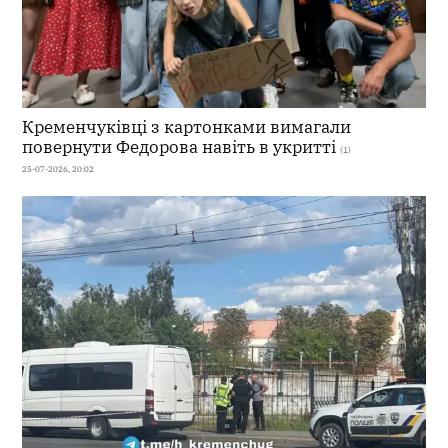
Кременчуківці з картонками вимагали
повернути Федорова навіть в укритті
(1)
25-07-2026, 20:02