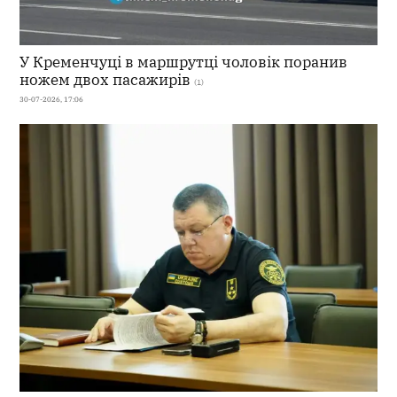
У Кременчуці в маршрутці чоловік поранив
ножем двох пасажирів
(1)
30-07-2026, 17:06