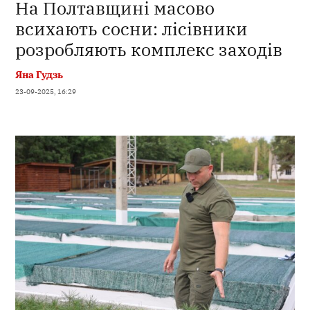
На Полтавщині масово
всихають сосни: лісівники
розробляють комплекс заходів
Яна Гудзь
23-09-2025, 16:29