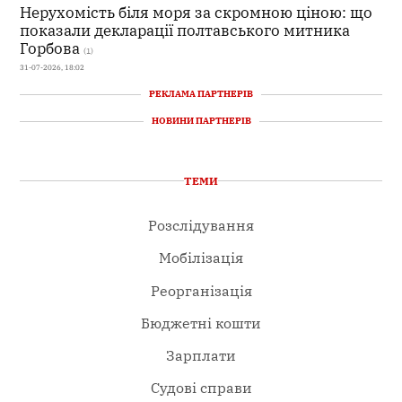
Нерухомість біля моря за скромною ціною: що
показали декларації полтавського митника
Горбова
(1)
31-07-2026, 18:02
РЕКЛАМА ПАРТНЕРІВ
НОВИНИ ПАРТНЕРІВ
ТЕМИ
Розслідування
Мобілізація
Реорганізація
Бюджетні кошти
Зарплати
Судові справи