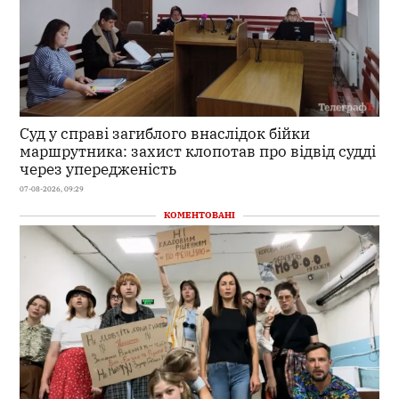
Суд у справі загиблого внаслідок бійки
маршрутника: захист клопотав про відвід судді
через упередженість
07-08-2026, 09:29
КОМЕНТОВАНІ