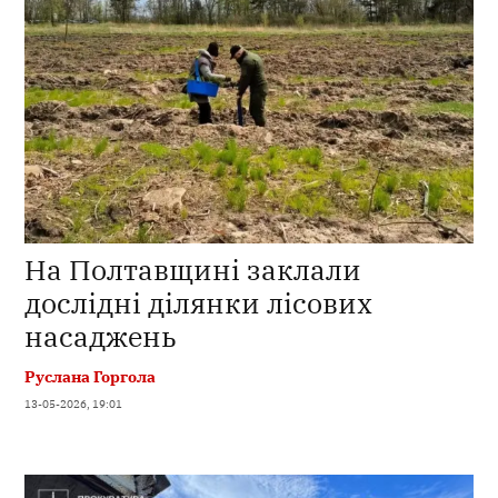
На Полтавщині заклали
дослідні ділянки лісових
насаджень
Руслана Горгола
13-05-2026, 19:01