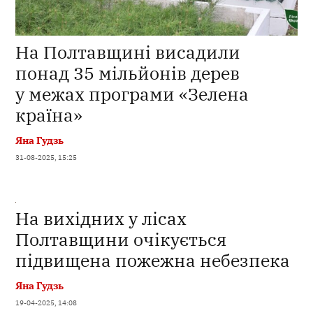
На Полтавщині висадили
понад 35 мільйонів дерев
у межах програми «Зелена
країна»
Яна Гудзь
31-08-2025, 15:25
На вихідних у лісах
Полтавщини очікується
підвищена пожежна небезпека
Яна Гудзь
19-04-2025, 14:08