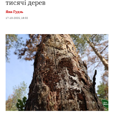
тисячі дерев
Яна Гудзь
17-10-2025, 18:02