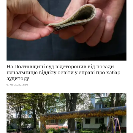
На Полтавщині суд відсторонив від посади
начальницю відділу освіти у справі про хабар
аудитору
07-08-2026, 16:50