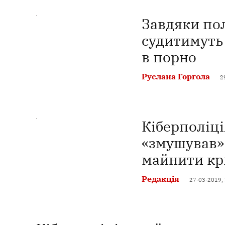
Завдяки по
судитимуть 
в порно
Руслана Горгола
2
Кіберполіці
«змушував»
майнити кр
Редакція
27-03-2019,