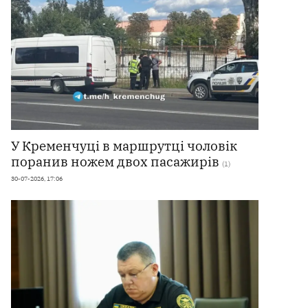
У Кременчуці в маршрутці чоловік
поранив ножем двох пасажирів
(1)
30-07-2026, 17:06