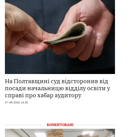
На Полтавщині суд відсторонив від
посади начальницю відділу освіти у
справі про хабар аудитору
07-08-2026, 16:50
КОМЕНТОВАНІ