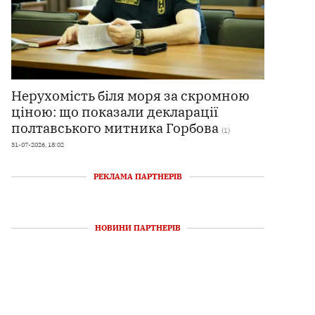
Нерухомість біля моря за скромною
ціною: що показали декларації
полтавського митника Горбова
(1)
31-07-2026, 18:02
РЕКЛАМА ПАРТНЕРІВ
НОВИНИ ПАРТНЕРІВ