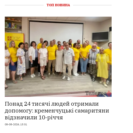
ТОП НОВИНА
Понад 24 тисячі людей отримали
допомогу: кременчуцькі самаритяни
відзначили 10-річчя
08-08-2026, 15:01