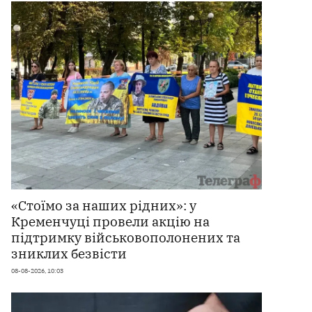
«Стоїмо за наших рідних»: у
Кременчуці провели акцію на
підтримку військовополонених та
зниклих безвісти
08-08-2026, 10:03