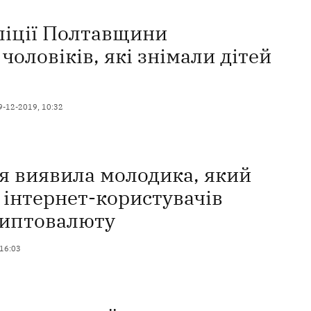
ліції Полтавщини
чоловіків, які знімали дітей
9-12-2019, 10:32
я виявила молодика, який
 інтернет-користувачів
иптовалюту
 16:03