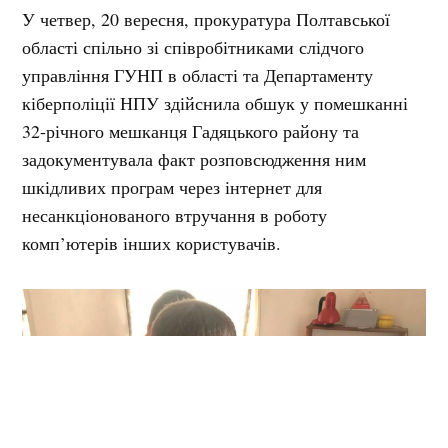
У четвер, 20 вересня, прокуратура Полтавської
області спільно зі співробітниками слідчого
управління ГУНП в області та Департаменту
кіберполіції НПУ здійснила обшук у помешканні
32-річного мешканця Гадяцького району та
задокументувала факт розповсюдження ним
шкідливих програм через інтернет для
несанкціонованого втручання в роботу
комп’ютерів інших користувачів.