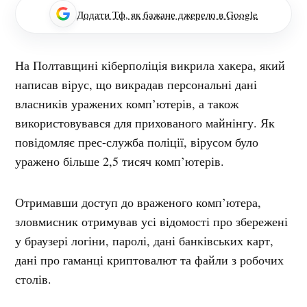
Додати Тф, як бажане джерело в Google
На Полтавщині кіберполіція викрила хакера, який
написав вірус, що викрадав персональні дані
власників уражених комп’ютерів, а також
використовувався для прихованого майнінгу. Як
повідомляє прес-служба поліції, вірусом було
уражено більше 2,5 тисяч комп’ютерів.
Отримавши доступ до враженого комп’ютера,
зловмисник отримував усі відомості про збережені
у браузері логіни, паролі, дані банківських карт,
дані про гаманці криптовалют та файли з робочих
столів.