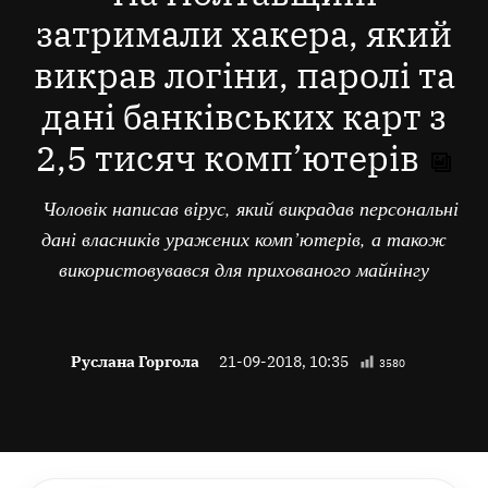
затримали хакера, який
викрав логіни, паролі та
дані банківських карт з
2,5 тисяч комп’ютерів
Чоловік написав вірус, який викрадав персональні
дані власників уражених комп’ютерів, а також
використовувався для прихованого майнінгу
Руслана Горгола
21-09-2018, 10:35
3580