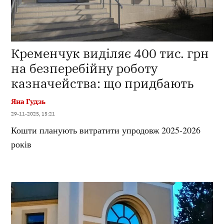
Кременчук виділяє 400 тис. грн
на безперебійну роботу
казначейства: що придбають
Яна Гудзь
29-11-2025, 15:21
Кошти планують витратити упродовж 2025-2026
років