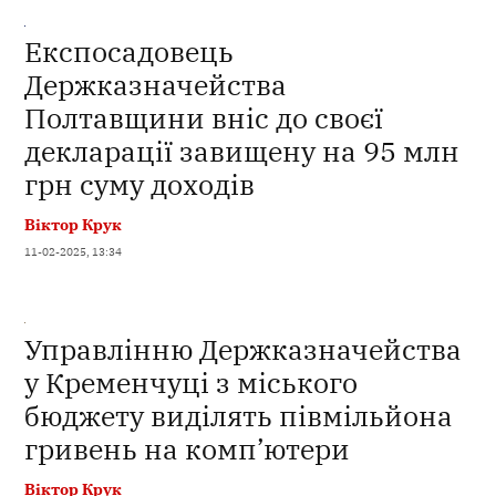
Експосадовець
Держказначейства
Полтавщини вніс до своєї
декларації завищену на 95 млн
грн суму доходів
Віктор Крук
11-02-2025, 13:34
Управлінню Держказначейства
у Кременчуці з міського
бюджету виділять півмільйона
гривень на комп’ютери
Віктор Крук