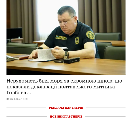
Нерухомість біля моря за скромною ціною: що
показали декларації полтавського митника
Горбова
(1)
31-07-2026, 18:02
РЕКЛАМА ПАРТНЕРІВ
НОВИНИ ПАРТНЕРІВ