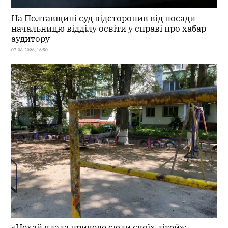
На Полтавщині суд відсторонив від посади
начальницю відділу освіти у справі про хабар
аудитору
07-08-2026, 16:50
«Нехай влада приведе сюди своїх дітей»: