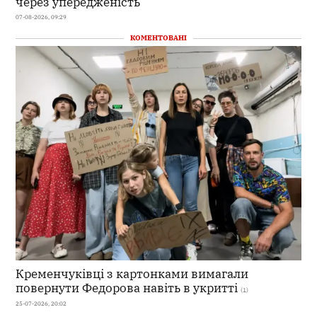
через упередженість
07-08-2026, 09:29
КОМЕНТОВАНІ
Кременчуківці з картонками вимагали
повернути Федорова навіть в укритті
(1)
25-07-2026, 20:02