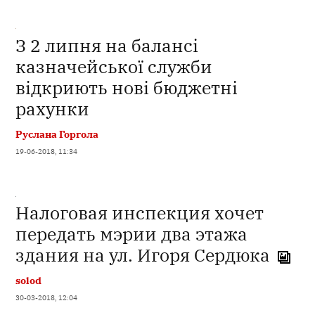
З 2 липня на балансі
казначейської служби
відкриють нові бюджетні
рахунки
Руслана Горгола
19-06-2018, 11:34
Налоговая инспекция хочет
передать мэрии два этажа
здания на ул. Игоря Сердюка
solod
30-03-2018, 12:04