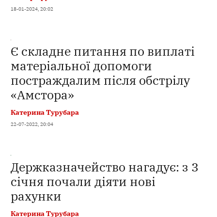
18-01-2024, 20:02
Є складне питання по виплаті
матеріальної допомоги
постраждалим після обстрілу
«Амстора»
Катерина Турубара
22-07-2022, 20:04
Держказначейство нагадує: з 3
січня почали діяти нові
рахунки
Катерина Турубара