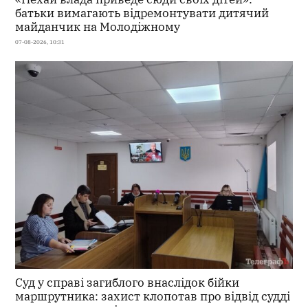
батьки вимагають відремонтувати дитячий
майданчик на Молодіжному
07-08-2026, 10:31
Суд у справі загиблого внаслідок бійки
маршрутника: захист клопотав про відвід судді