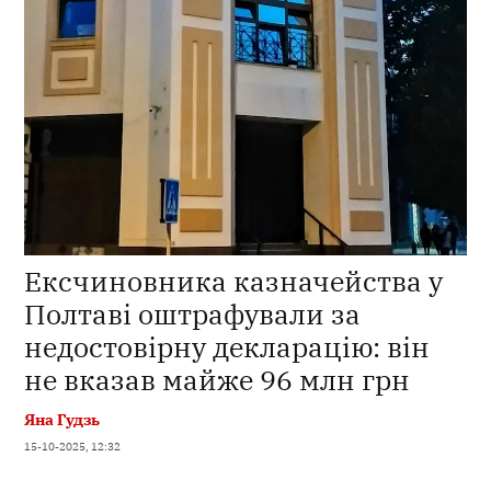
Ексчиновника казначейства у
Полтаві оштрафували за
недостовірну декларацію: він
не вказав майже 96 млн грн
Яна Гудзь
15-10-2025, 12:32