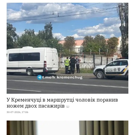
У Кременчуці в маршрутці чоловік поранив
ножем двох пасажирів
(1)
30-07-2026, 17:06