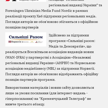
регіональні видавці України” та
Foreningen Ukrainian Media Fund Nordic в рамках
реалізації проєкту Хаб підтримки регіональних медіа.
Погляди авторів не обов'язково збігаються з офіційною
позицією партнерів
Здійснено за підтримки
програми «Сильніші разом:
Медіа та Демократія», що
реалізується Всесвітньою асоціацією видавців новин
(WAN-IFRA) у партнерстві з Асоціацією «Незалежні
регіональні видавці України» (АНРВУ) та Норвезькою
асоціацією медіабізнесу (MBL) за підтримки Норвегії.
Погляди авторів не обов’язково відображають офіційну
позицію партнерів програми.
Використання матеріалів і новин сайту дозволяється
лише за умови посилання (для інтернет-видань -
гіперпосилання) на "Кременчуцький Телеграф" не
нижче третього абзацу.