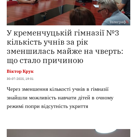
У кременчуцькій гімназії №3
кількість учнів за рік
зменшилась майже на чверть:
що стало причиною
Віктор Крук
30-07-2025, 19:01
Через зменшення кількості учнів в гімназії
знайшли можливість навчати дітей в очному
режимі попри відсутність укриття