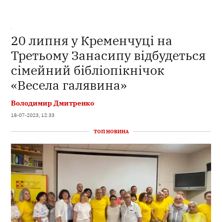
20 липня у Кременчуці на
Третьому Занасипу відбудеться
сімейний бібліопікнічок
«Весела галявина»
Володимир Дмитренко
18-07-2023, 12:33
ТОП НОВИНА