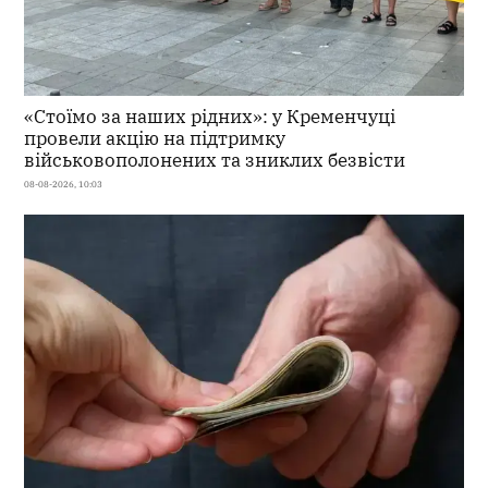
«Стоїмо за наших рідних»: у Кременчуці
провели акцію на підтримку
військовополонених та зниклих безвісти
08-08-2026, 10:03