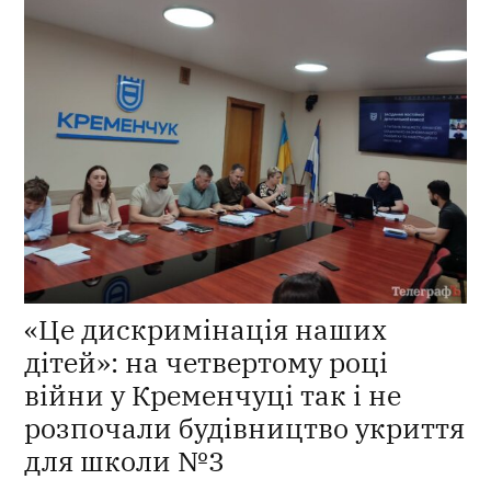
«Це дискримінація наших
дітей»: на четвертому році
війни у Кременчуці так і не
розпочали будівництво укриття
для школи №3