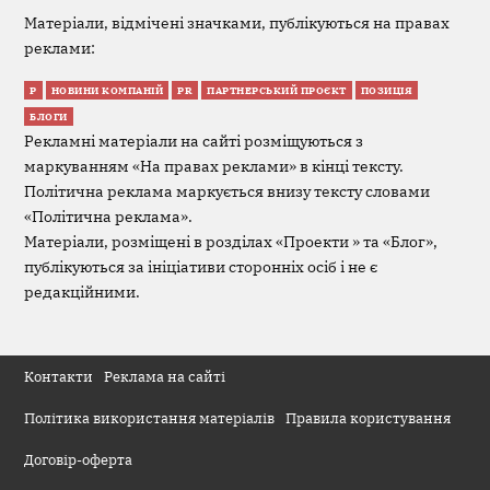
Матеріали, відмічені значками, публікуються на правах
реклами:
Р
НОВИНИ КОМПАНІЙ
PR
ПАРТНЕРСЬКИЙ ПРОЄКТ
ПОЗИЦІЯ
БЛОГИ
Рекламні матеріали на сайті розміщуються з
маркуванням «На правах реклами» в кінці тексту.
Політична реклама маркується внизу тексту словами
«Політична реклама».
Матеріали, розміщені в розділах «Проекти » та «Блог»,
публікуються за ініціативи сторонніх осіб і не є
редакційними.
Контакти
Реклама на сайті
Політика використання матеріалів
Правила користування
Договір-оферта