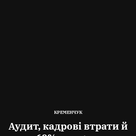
ОПУБЛІКОВАНО
КРЕМЕНЧУК
В
Аудит, кадрові втрати й