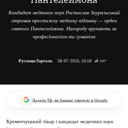
Кандидат медичних наук Ростислав Зауральський
отримав престижну медичну відзнаку — орден
святого Пантелеймона. Нагороду вручають за
професіоналізм та гуманізм
Руслана Горгола
28-07-2025, 10:18
1937
Додати Тф, як бажане джерело в Google
Кременчуцький лікар і кандидат медичних наук