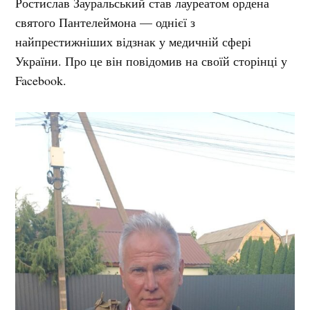
Ростислав Зауральський став лауреатом ордена
святого Пантелеймона — однієї з
найпрестижніших відзнак у медичній сфері
України. Про це він повідомив на своїй сторінці у
Facebook.