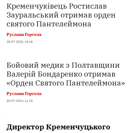
Кременчуківець Ростислав
Зауральський отримав орден
святого Пантелеймона
Руслана Горгола
28-07-2025, 10:18
Бойовий медик з Полтавщини
Валерій Бондаренко отримав
«Орден Святого Пантелеймона»
Руслана Горгола
30-07-2024, 11:23
Директор Кременчуцького