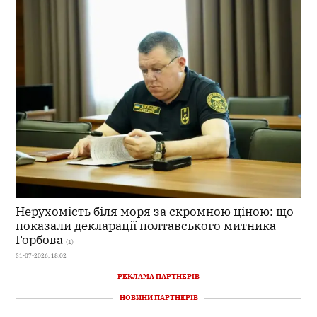
Нерухомість біля моря за скромною ціною: що
показали декларації полтавського митника
Горбова
(1)
31-07-2026, 18:02
РЕКЛАМА ПАРТНЕРІВ
НОВИНИ ПАРТНЕРІВ