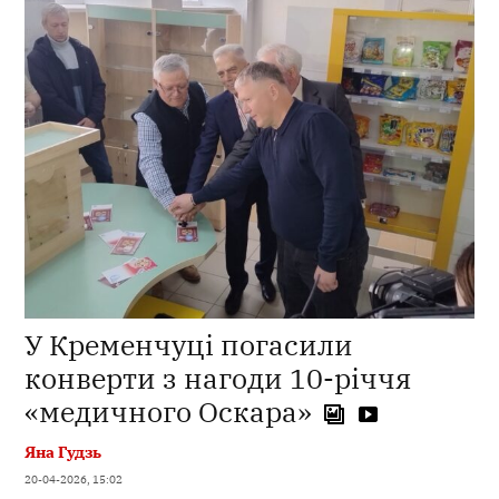
У Кременчуці погасили
конверти з нагоди 10-річчя
«медичного Оскара»
Яна Гудзь
20-04-2026, 15:02