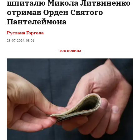
шпиталю Микола Литвиненко
отримав Орден Святого
Пантелеймона
Руслана Горгола
28-07-2024, 08:01
ТОП НОВИНА