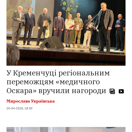
У Кременчуці регіональним
переможцям «медичного
Оскара» вручили нагороди
Мирослава Українська
20-04-2026, 18:30