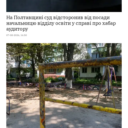
На Полтавщині суд відсторонив від посади
начальницю відділу освіти у справі про хабар
аудитору
07-08-2026, 16:50