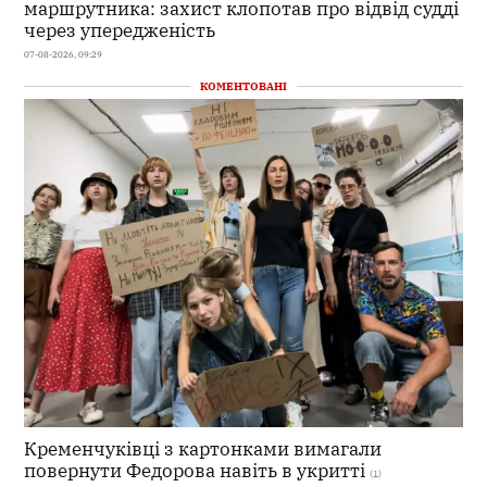
маршрутника: захист клопотав про відвід судді
через упередженість
07-08-2026, 09:29
КОМЕНТОВАНІ
Кременчуківці з картонками вимагали
повернути Федорова навіть в укритті
(1)