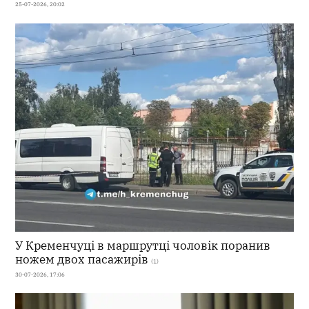
25-07-2026, 20:02
У Кременчуці в маршрутці чоловік поранив
ножем двох пасажирів
(1)
30-07-2026, 17:06