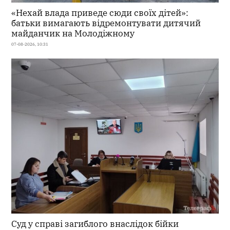
«Нехай влада приведе сюди своїх дітей»:
батьки вимагають відремонтувати дитячий
майданчик на Молодіжному
07-08-2026, 10:31
Суд у справі загиблого внаслідок бійки