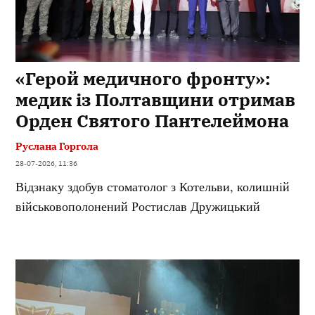
«Герой медичного фронту»:
медик із Полтавщини отримав
Орден Святого Пантелеймона
Руслана Горгола
28-07-2026, 11:36
Відзнаку здобув стоматолог з Котельви, колишній
військовополонений Ростислав Дружицький