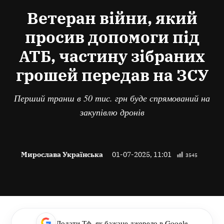
В
Ветеран війни, який
просив допомоги під
АТБ, частину зібраних
грошей передав на ЗСУ
Перший транш в 50 тис. грн буде спрямований на
закупівлю дронів
Мирослава Українська
01-07-2025, 11:01
3545
Додати Тф, як бажане джерело в Google