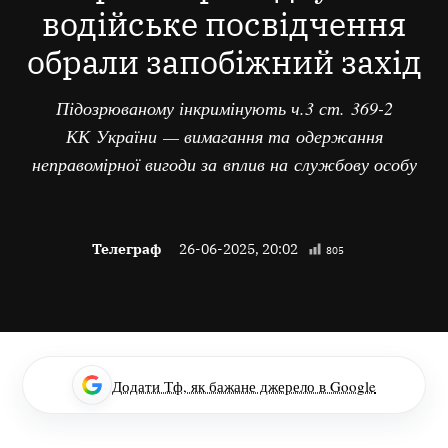
водійське посвідчення
обрали запобіжний захід
Підозрюваному інкримінують ч.3 ст. 369-2
КК України — вимагання та одержання
неправомірної вигоди за вплив на службову особу
Телеграф
26-06-2025, 20:02
805
Додати Тф, як бажане джерело в Google