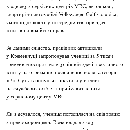
в одному з сервісних центрів МВС, автошколі,
квартирі та автомобілі Volkswagen Golf чоловіка,
якого підозрюють у посередництві при здачі
іспитів на водійські права.
За даними слідства, працівник автошколи
у Кременчуці запропонував учениці за 5 тисяч
гривень «посприяти» в успішній здачі практичного
іспиту на отримання посвідчення водія категорії
«В». Суть «допомоги» полягала у впливі
на службових осіб, які приймають іспити
у сервісному центрі МВС.
Як з’ясувалося, учениця погодилася на співпрацю
з правоохоронцями. Вона надала згоду