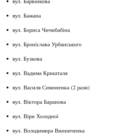
вул. Барвінкова
вул. Бажана
вул. Бориса Чичибабіна
вул. Броніслава Урбанського
вул. Бузкова
вул. Вадима Кришталя
вул. Василя Симоненка (2 рази)
вул. Віктора Баранова
вул. Віри Холодної
вул. Володимира Винниченка