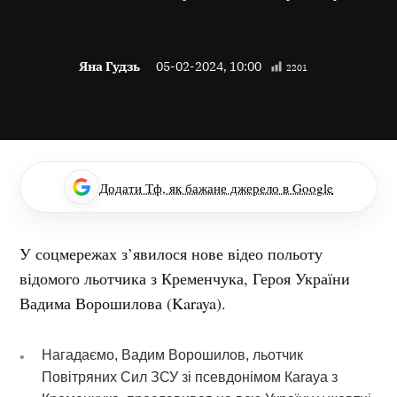
Яна Гудзь
05-02-2024, 10:00
2201
Додати Тф, як бажане джерело в Google
У соцмережах з’явилося нове відео польоту
відомого льотчика з Кременчука, Героя України
Вадима Ворошилова (Karaya).
Нагадаємо,
Вадим Ворошилов, льотчик
Повітряних Сил ЗСУ зі псевдонімом Кaraya з