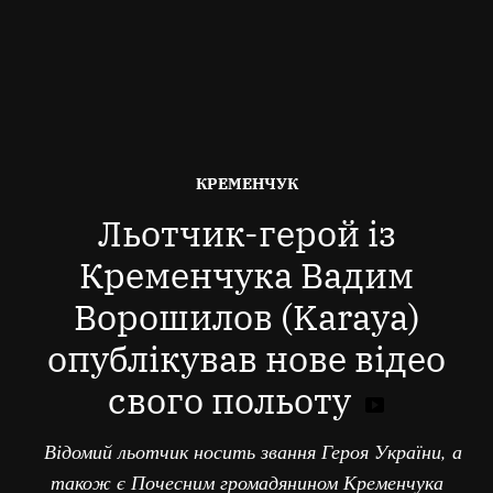
ОПУБЛІКОВАНО
КРЕМЕНЧУК
В
Льотчик-герой із
Кременчука Вадим
Ворошилов (Karaya)
опублікував нове відео
свого польоту
Відомий льотчик носить звання Героя України, а
також є Почесним громадянином Кременчука