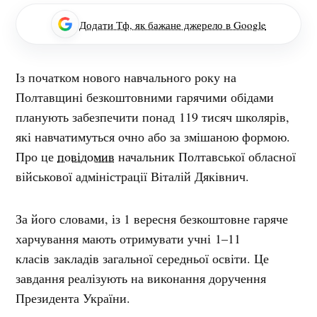
Додати Тф, як бажане джерело в Google
Із початком нового навчального року на
Полтавщині безкоштовними гарячими обідами
планують забезпечити понад 119 тисяч школярів,
які навчатимуться очно або за змішаною формою.
Про це
повідомив
начальник Полтавської обласної
військової адміністрації Віталій Дяківнич.
За його словами, із 1 вересня безкоштовне гаряче
харчування мають отримувати учні 1–11
класів закладів загальної середньої освіти. Це
завдання реалізують на виконання доручення
Президента України.