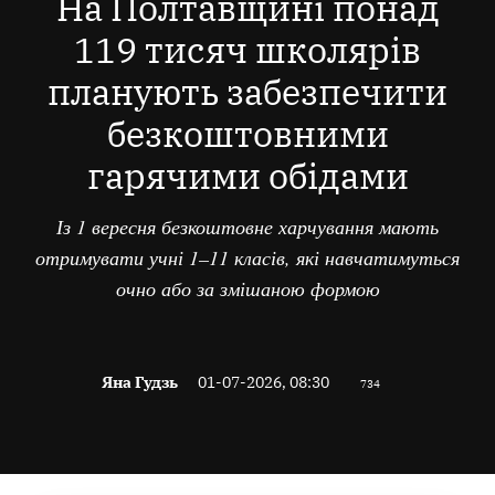
На Полтавщині понад
119 тисяч школярів
планують забезпечити
безкоштовними
гарячими обідами
Із 1 вересня безкоштовне харчування мають
отримувати учні 1–11 класів, які навчатимуться
очно або за змішаною формою
Яна Гудзь
01-07-2026, 08:30
734