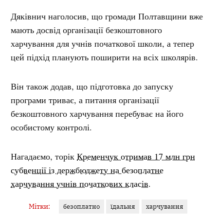
Дяківнич наголосив, що громади Полтавщини вже
мають досвід організації безкоштовного
харчування для учнів початкової школи, а тепер
цей підхід планують поширити на всіх школярів.
Він також додав, що підготовка до запуску
програми триває, а питання організації
безкоштовного харчування перебуває на його
особистому контролі.
Нагадаємо, торік
Кременчук отримав 17 млн грн
субвенції із держбюджету на безоплатне
харчування учнів початкових класів.
Мітки:
безоплатно
їдальня
харчування