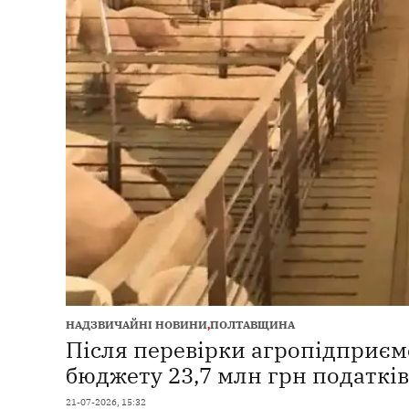
НАДЗВИЧАЙНІ НОВИНИ
,
ПОЛТАВЩИНА
Після перевірки агропідприєм
бюджету 23,7 млн грн податків
21-07-2026, 15:32