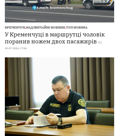
КРЕМЕНЧУК
,
НАДЗВИЧАЙНІ НОВИНИ
,
ТОП НОВИНА
У Кременчуці в маршрутці чоловік
поранив ножем двох пасажирів
(1)
30-07-2026, 17:06