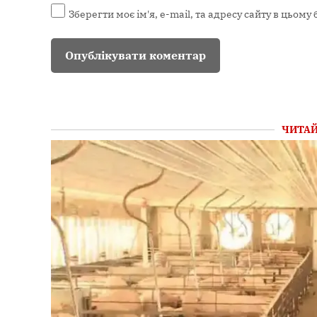
Зберегти моє ім'я, e-mail, та адресу сайту в цьом
ЧИТАЙ