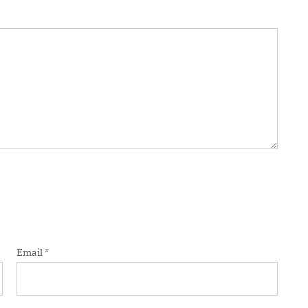
Email
*