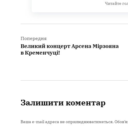
Читайте го
Навігація
записів
Попередня
Великий концерт Арсена Мірзояна
в Кременчуці!
Залишити коментар
Ваша e-mail адреса не оприлюднюватиметься.
Обов’я