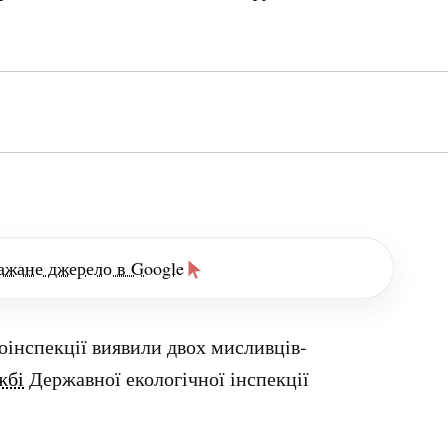
ажане джерело в Google
інспекції виявили двох мисливців-
жбі
Державної екологічної інспекції