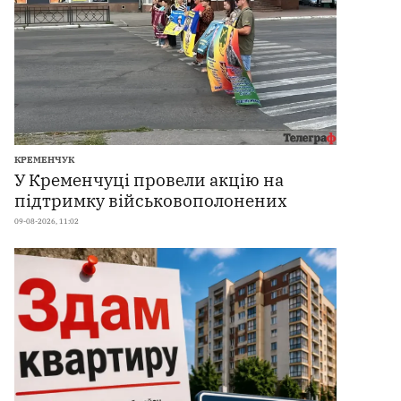
КРЕМЕНЧУК
У Кременчуці провели акцію на
підтримку військовополонених
09-08-2026, 11:02