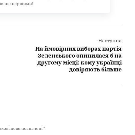
ловне першими!
Наступна
На ймовірних виборах партія
Зеленського опинилася б на
другому місці: кому українці
довіряють більше
зкові поля позначені
*