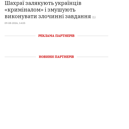
Шахраї залякують українців
«криміналом» і змушують
виконувати злочинні завдання
(1)
09-08-2026, 14:05
РЕКЛАМА ПАРТНЕРІВ
НОВИНИ ПАРТНЕРІВ