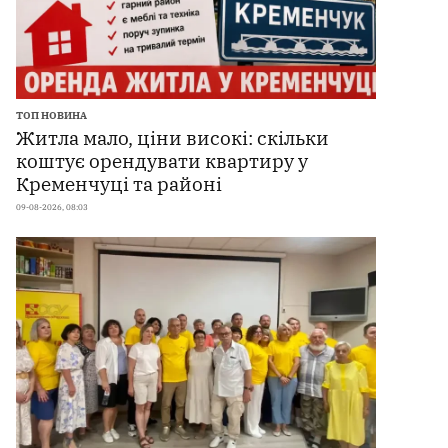
ТОП НОВИНА
Житла мало, ціни високі: скільки
коштує орендувати квартиру у
Кременчуці та районі
09-08-2026, 08:03