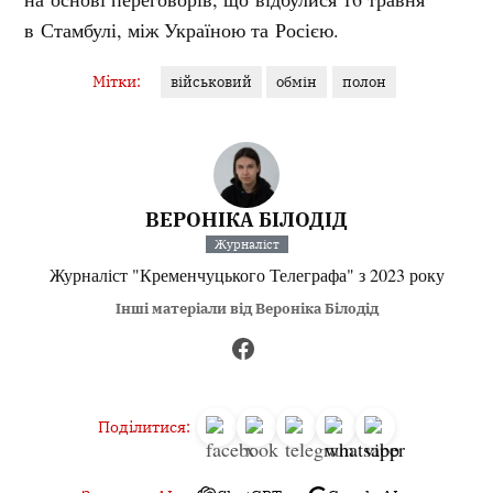
в Стамбулі, між Україною та Росією.
Мітки:
військовий
обмін
полон
ВЕРОНІКА БІЛОДІД
Журналіст
Журналіст "Кременчуцького Телеграфа" з 2023 року
Інші матеріали від Вероніка Білодід
Поділитися: