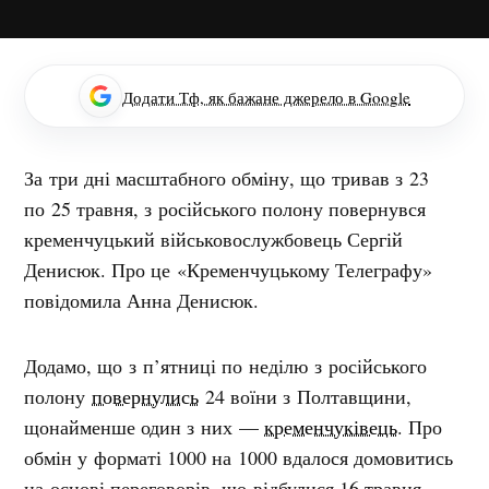
Додати Тф, як бажане джерело в Google
За три дні масштабного обміну, що тривав з 23
по 25 травня, з російського полону повернувся
кременчуцький військовослужбовець Сергій
Денисюк. Про це «Кременчуцькому Телеграфу»
повідомила Анна Денисюк.
Додамо, що з п’ятниці по неділю
з російського
полону
повернулись
24 воїни з Полтавщини,
щонайменше один з них —
кременчуківець
. Про
обмін у форматі 1000 на 1000 вдалося домовитись
на основі переговорів, що відбулися 16 травня