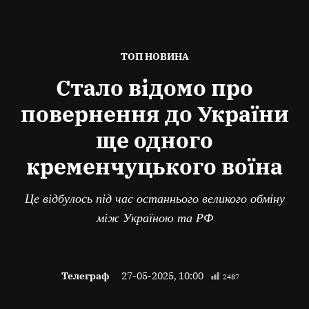
ОПУБЛІКОВАНО
ТОП НОВИНА
В
Стало відомо про
повернення до України
ще одного
кременчуцького воїна
Це відбулось під час останнього великого обміну
між Україною та РФ
Телеграф
27-05-2025, 10:00
2487