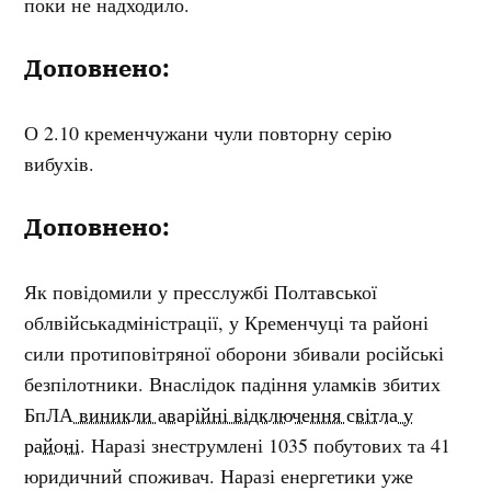
поки не надходило.
Доповнено:
О 2.10 кременчужани чули повторну серію
вибухів.
Доповнено:
Як повідомили у пресслужбі Полтавської
облвійськадміністрації, у Кременчуці та районі
сили протиповітряної оборони збивали російські
безпілотники. Внаслідок падіння уламків збитих
БпЛА
виникли аварійні відключення світла у
районі
. Наразі знеструмлені 1035 побутових та 41
юридичний споживач. Наразі енергетики уже