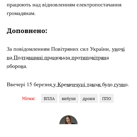
працюють над відновленням електропостачання
громадянам.
Доповнено:
За повідомленням Повітряних сил України,
уночі
на Полтавщині працювала протиповітряна
оборона
.
Ввечері 15 березня
у Кременчуці також було гучно.
Мітки:
БПЛА
вибухи
дрони
ППО
РУСЛАНА ГОРГОЛА