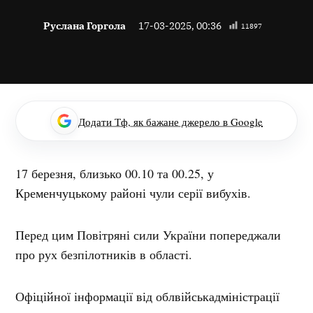
Руслана Горгола
17-03-2025, 00:36
11897
Додати Тф, як бажане джерело в Google
17 березня, близько 00.10 та 00.25, у
Кременчуцькому районі чули серії вибухів.
Перед цим Повітряні сили України попереджали
про рух безпілотників в області.
Офіційної інформації від облвійськадміністрації