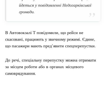
йдеться у повідомленні Недогарківської
громади.
В Автовокзалі Т повідомили, що рейси не
скасовані, працюють у звичному режимі. Єдине,
що пасажири мають пред’явити спецперепустки.
До речі, спеціальну перепустку можна отримати
за місцем роботи або в органах місцевого
самоврядування.
Диспетчер 1556 повідомила, що транспорт курсує
до Полтави, Харкова та Дніпра без змін. Як
буде далі – поки не відомо. На жаль, до 1558