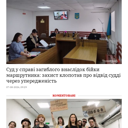
Суд у справі загиблого внаслідок бійки
маршрутника: захист клопотав про відвід судді
через упередженість
07-08-2026, 09:29
КОМЕНТОВАНІ