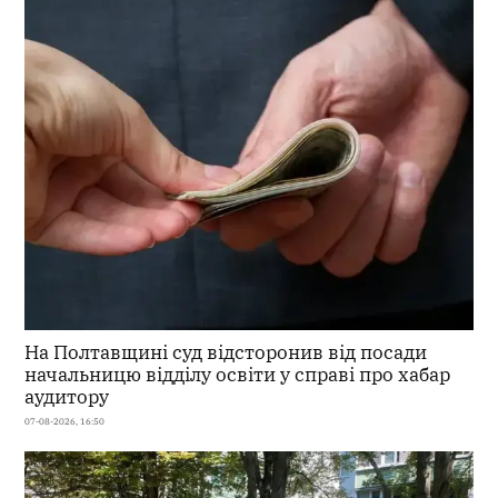
На Полтавщині суд відсторонив від посади
начальницю відділу освіти у справі про хабар
аудитору
07-08-2026, 16:50