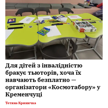
Для дітей з інвалідністю
бракує тьюторів, хоча їх
навчають безплатно —
організатори «Космотабору» у
Кременчуці
Тетяна Криничка