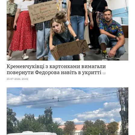
Кременчуківці з картонками вимагали
повернути Федорова навіть в укритті
(1)
25-07-2026, 20:02