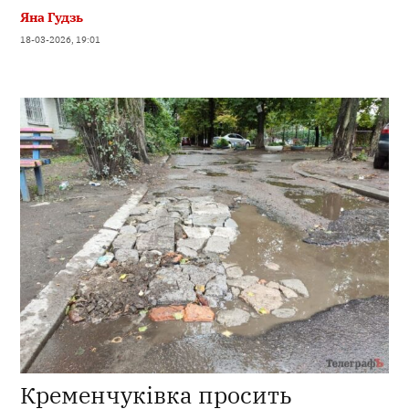
Яна Гудзь
18-03-2026, 19:01
Кременчуківка просить