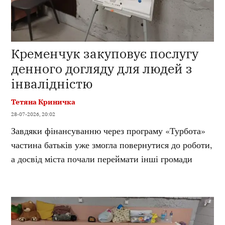
Кременчук закуповує послугу
денного догляду для людей з
інвалідністю
Тетяна Криничка
28-07-2026, 20:02
Завдяки фінансуванню через програму «Турбота»
частина батьків уже змогла повернутися до роботи,
а досвід міста почали переймати інші громади