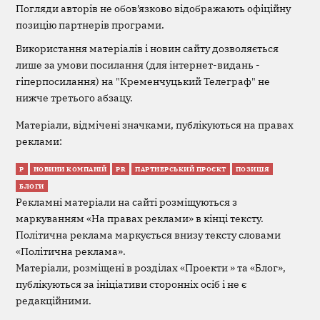
Погляди авторів не обов’язково відображають офіційну
позицію партнерів програми.
Використання матеріалів і новин сайту дозволяється
лише за умови посилання (для інтернет-видань -
гіперпосилання) на "Кременчуцький Телеграф" не
нижче третього абзацу.
Матеріали, відмічені значками, публікуються на правах
реклами:
Р
НОВИНИ КОМПАНІЙ
PR
ПАРТНЕРСЬКИЙ ПРОЄКТ
ПОЗИЦІЯ
БЛОГИ
Рекламні матеріали на сайті розміщуються з
маркуванням «На правах реклами» в кінці тексту.
Політична реклама маркується внизу тексту словами
«Політична реклама».
Матеріали, розміщені в розділах «Проекти » та «Блог»,
публікуються за ініціативи сторонніх осіб і не є
редакційними.