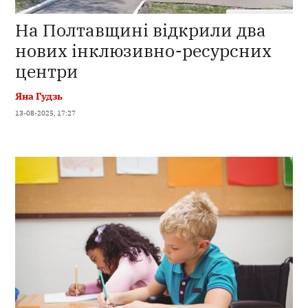
На Полтавщині відкрили два
нових інклюзивно-ресурсних
центри
Яна Гудзь
13-08-2025, 17:27