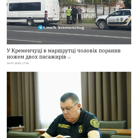
У Кременчуці в маршрутці чоловік поранив
ножем двох пасажирів
(1)
30-07-2026, 17:06