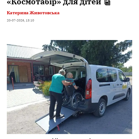
«Космотабір» для дітей
Катерина Животовська
20-07-2026, 13:10