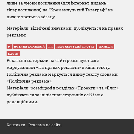
лише за умови посилання (для інтернет-видань -
гіперпосилання) на "Кременчуцький Телеграф" не
нижче третього абзацу.
Матеріали, відмічені значками, публікуються на правах
реклами:
Р
НОВИНИ КОМПАНІЙ
PR
ПАРТНЕРСЬКИЙ ПРОЄКТ
ПОЗИЦІЯ
БЛОГИ
Рекламні матеріали на сайті розміщуються з
маркуванням «На правах реклами» в кінці тексту.
Політична реклама маркується внизу тексту словами
«Політична реклама».
Матеріали, розміщені в розділах «Проекти » та «Блог»,
публікуються за ініціативи сторонніх осіб і не є
редакційними.
Контакти
Реклама на сайті