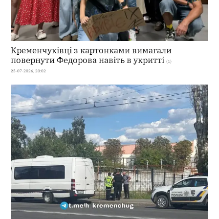
Кременчуківці з картонками вимагали
повернути Федорова навіть в укритті
(1)
25-07-2026, 20:02