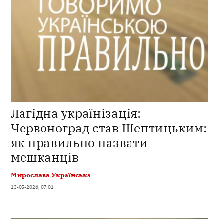
Лагідна українізація:
Червоноград став Шептицьким:
як правильно назвати
мешканців
Мирослава Українська
13-05-2026, 07:01