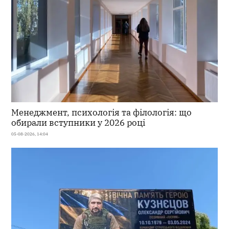
Менеджмент, психологія та філологія: що
обирали вступники у 2026 році
05-08-2026, 14:04