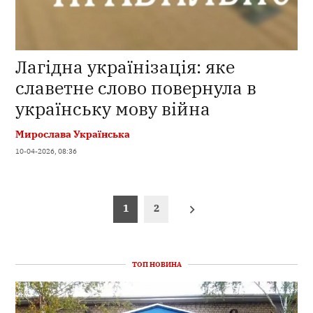
Лагідна українізація: яке
славетне слово повернула в
українську мову війна
Мирослава Українська
10-04-2026, 08:36
Пагінація
1
2
записів
ТОП НОВИНА