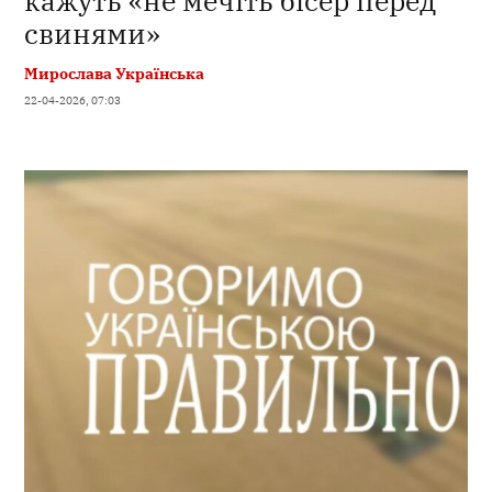
кажуть «не мечіть бісер перед
свинями»
Мирослава Українська
22-04-2026, 07:03