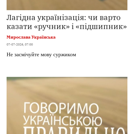
Лагідна українізація: чи варто
казати «ручник» і «підшипник»
Мирослава Українська
07-07-2026, 07:00
Не засмічуйте мову суржиком