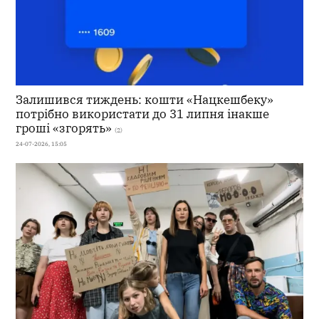
Залишився тиждень: кошти «Нацкешбеку»
потрібно використати до 31 липня інакше
гроші «згорять»
(2)
24-07-2026, 15:05