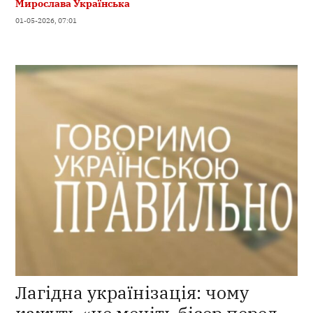
Мирослава Українська
01-05-2026, 07:01
Лагідна українізація: чому