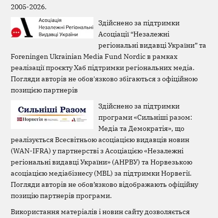
2005-2026.
Здійснено за підтримки
Асоціації “Незалежні
регіональні видавці України” та
Foreningen Ukrainian Media Fund Nordic в рамках
реалізації проєкту Хаб підтримки регіональних медіа.
Погляди авторів не обов'язково збігаються з офіційною
позицією партнерів
Здійснено за підтримки
програми «Сильніші разом:
Медіа та Демократія», що
реалізується Всесвітньою асоціацією видавців новин
(WAN-IFRA) у партнерстві з Асоціацією «Незалежні
регіональні видавці України» (АНРВУ) та Норвезькою
асоціацією медіабізнесу (MBL) за підтримки Норвегії.
Погляди авторів не обов’язково відображають офіційну
позицію партнерів програми.
Використання матеріалів і новин сайту дозволяється