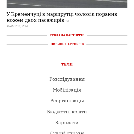
У Кременчуці в маршрутці чоловік поранив
ножем двох пасажирів
(1)
30-07-2026, 17:06
РЕКЛАМА ПАРТНЕРІВ
НОВИНИ ПАРТНЕРІВ
ТЕМИ
Розслідування
Мобілізація
Реорганізація
Бюджетні кошти
Зарплати
Судові справи