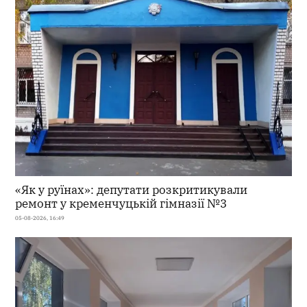
«Як у руїнах»: депутати розкритикували
ремонт у кременчуцькій гімназії №3
05-08-2026, 16:49