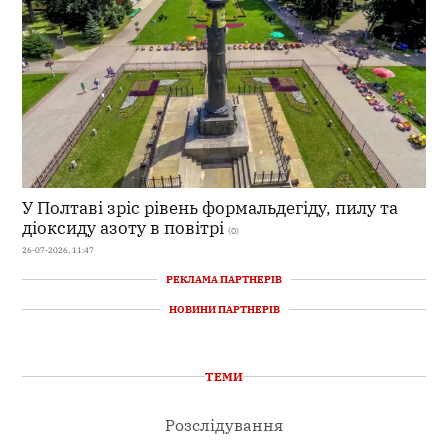
У Полтаві зріс рівень формальдегіду, пилу та
діоксиду азоту в повітрі
(0)
26-07-2026, 11:47
РЕКЛАМА ПАРТНЕРІВ
НОВИНИ ПАРТНЕРІВ
ТЕМИ
Розслідування