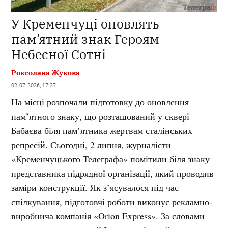
У Кременчуці оновлять
пам’ятний знак Героям
Небесної Сотні
Роксолана Жукова
02-07-2026, 17:27
На місці розпочали підготовку до оновлення
пам’ятного знаку, що розташований у сквері
Бабаєва біля пам’ятника жертвам сталінських
репресій. Сьогодні, 2 липня, журналісти
«Кременчуцького Телеграфа» помітили біля знаку
представника підрядної організації, який проводив
заміри конструкції. Як з’ясувалося під час
спілкування, підготовчі роботи виконує рекламно-
виробнича компанія «Orion Express». За словами