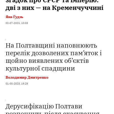
дві з них — на Кременчуччині
Яна Гудзь
02-07-2025, 10:03
На Полтавщині наповнюють
перелік дозволених пам’яток і
щойно виявлених об’єктів
культурної спадщини
Володимир Дмитренко
01-05-2023, 19:29
Дерусифікацію Полтави
розпочнуть після скасування