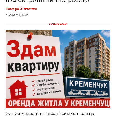
Тамара Зінченко
01-06-2021, 16:03
ТОП НОВИНА
Житла мало, ціни високі: скільки коштує