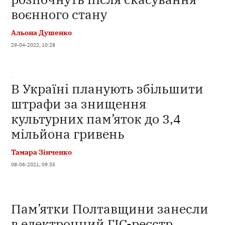
воєнного стану
Альона Душенко
29-04-2022, 10:28
В Україні планують збільшити
штрафи за знищення
культурних пам’яток до 3,4
мільйона гривень
Тамара Зінченко
08-06-2021, 09:35
Пам’ятки Полтавщини занесли
в електронний ГІС-реєстр