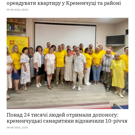
орендувати квартиру у Кременчуці та районі
09-08-2026, 08:03
Понад 24 тисячі людей отримали допомогу:
кременчуцькі самаритяни відзначили 10-річчя
08-08-2026, 15:01