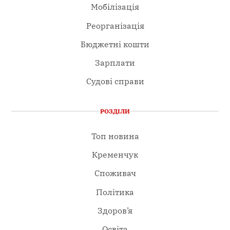
Мобілізація
Реорганізація
Бюджетні кошти
Зарплати
Судові справи
РОЗДІЛИ
Топ новина
Кременчук
Споживач
Політика
Здоров’я
Освіта