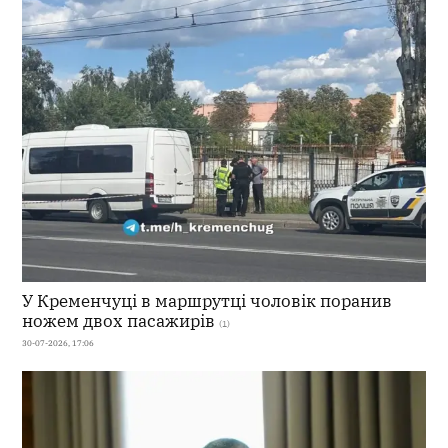
У Кременчуці в маршрутці чоловік поранив
ножем двох пасажирів
(1)
30-07-2026, 17:06