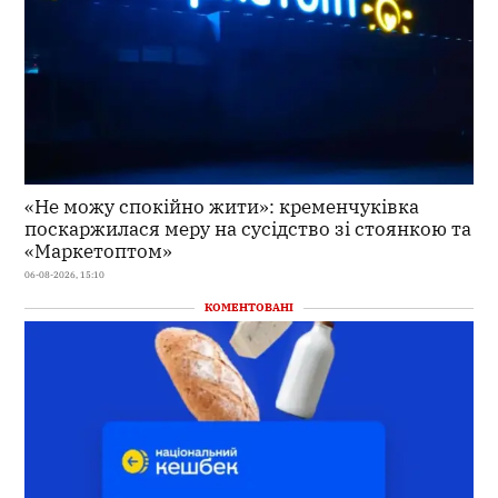
«Не можу спокійно жити»: кременчуківка
поскаржилася меру на сусідство зі стоянкою та
«Маркетоптом»
06-08-2026, 15:10
КОМЕНТОВАНІ