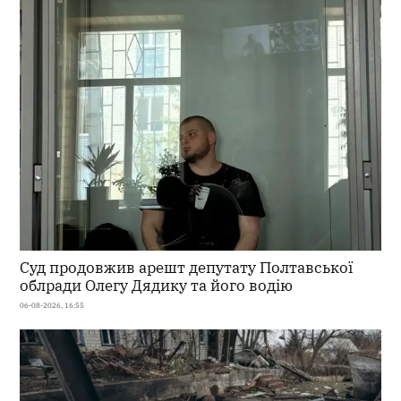
Суд продовжив арешт депутату Полтавської
облради Олегу Дядику та його водію
06-08-2026, 16:55