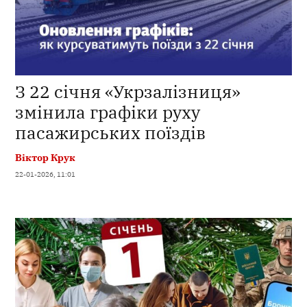
З 22 січня «Укрзалізниця»
змінила графіки руху
пасажирських поїздів
Віктор Крук
22-01-2026, 11:01