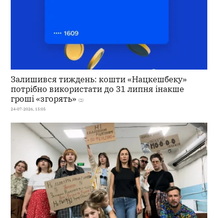
Залишився тиждень: кошти «Нацкешбеку»
потрібно використати до 31 липня інакше
гроші «згорять»
(2)
24-07-2026, 15:05