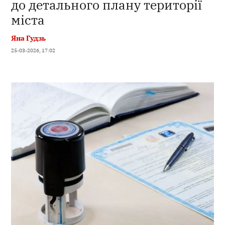
до детального плану території
міста
Яна Гудзь
25-03-2026, 17:02