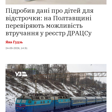
Підробив дані про дітей для
відстрочки: на Полтавщині
перевіряють можливість
втручання у реєстр ДРАЦСу
Яна Гудзь
24-03-2026, 14:31