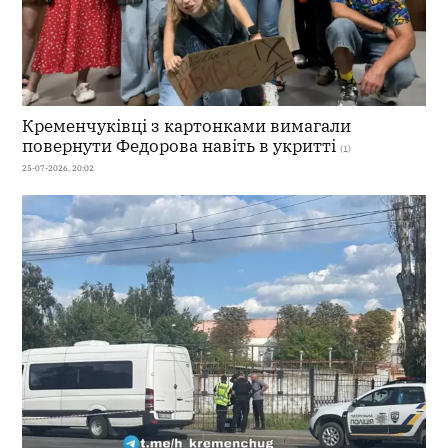
Кременчуківці з картонками вимагали
повернути Федорова навіть в укритті
(1)
25-07-2026, 20:02