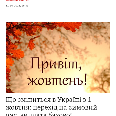
31-10-2025, 16:31
Що зміниться в Україні з 1
жовтня: перехід на зимовий
час, виплата базової