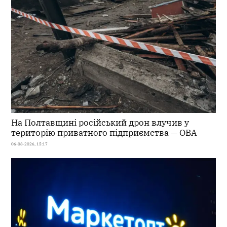
На Полтавщині російський дрон влучив у
територію приватного підприємства — ОВА
06-08-2026, 15:17