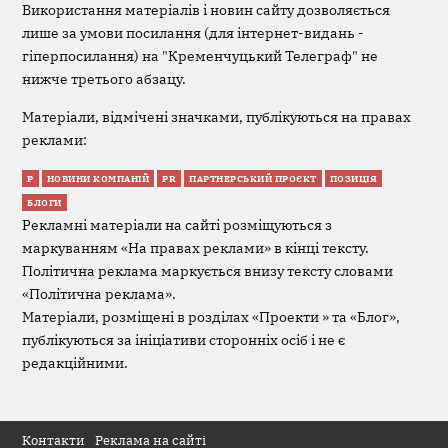
Використання матеріалів і новин сайту дозволяється
лише за умови посилання (для інтернет-видань -
гіперпосилання) на "Кременчуцький Телеграф" не
нижче третього абзацу.
Матеріали, відмічені значками, публікуються на правах
реклами:
Р
НОВИНИ КОМПАНІЙ
PR
ПАРТНЕРСЬКИЙ ПРОЄКТ
ПОЗИЦІЯ
БЛОГИ
Рекламні матеріали на сайті розміщуються з
маркуванням «На правах реклами» в кінці тексту.
Політична реклама маркується внизу тексту словами
«Політична реклама».
Матеріали, розміщені в розділах «Проекти » та «Блог»,
публікуються за ініціативи сторонніх осіб і не є
редакційними.
Контакти
Реклама на сайті