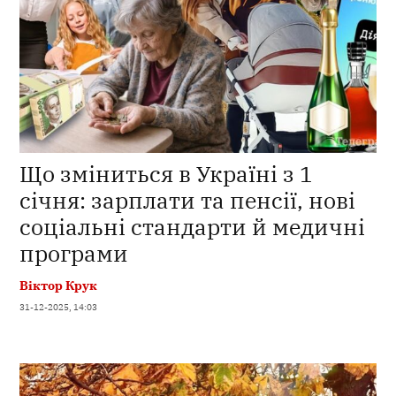
Що зміниться в Україні з 1
січня: зарплати та пенсії, нові
соціальні стандарти й медичні
програми
Віктор Крук
31-12-2025, 14:03