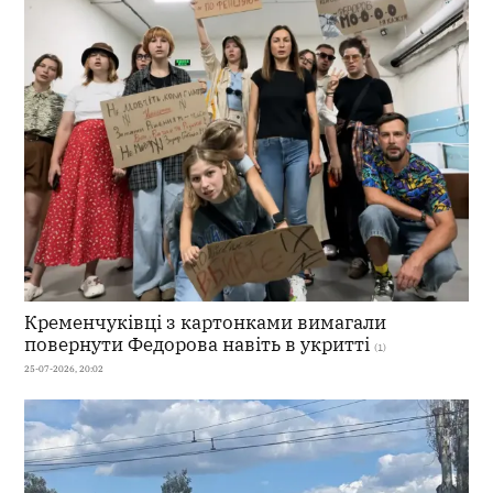
Кременчуківці з картонками вимагали
повернути Федорова навіть в укритті
(1)
25-07-2026, 20:02