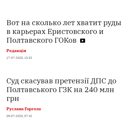
Вот на сколько лет хватит руды
в карьерах Еристовского и
Полтавского ГОКов
Редакція
17-07-2020, 13:32
Суд скасував претензії ДПС до
Полтавського ГЗК на 240 млн
грн
Руслана Горгола
09-07-2020, 07:42