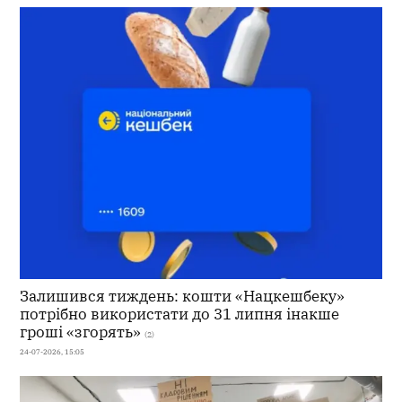
Залишився тиждень: кошти «Нацкешбеку»
потрібно використати до 31 липня інакше
гроші «згорять»
(2)
24-07-2026, 15:05