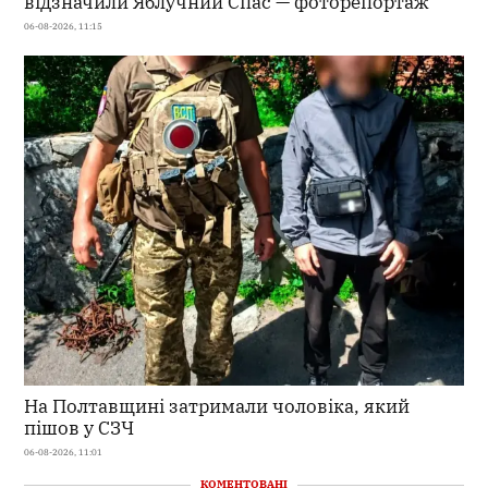
відзначили Яблучний Спас — фоторепортаж
06-08-2026, 11:15
На Полтавщині затримали чоловіка, який
пішов у СЗЧ
06-08-2026, 11:01
КОМЕНТОВАНІ