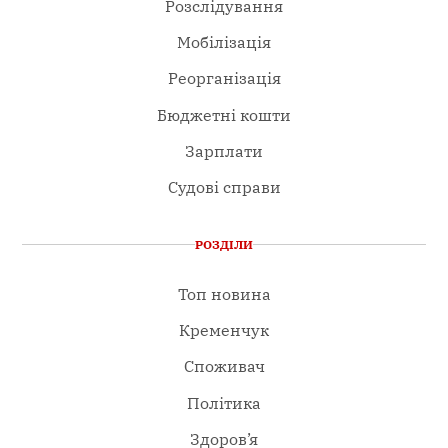
Розслідування
Мобілізація
Реорганізація
Бюджетні кошти
Зарплати
Судові справи
РОЗДІЛИ
Топ новина
Кременчук
Споживач
Політика
Здоров’я