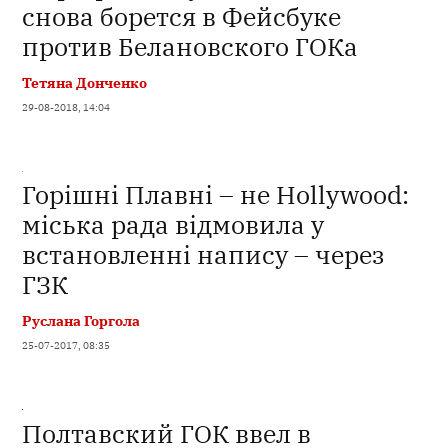
снова борется в Фейсбуке
против Белановского ГОКа
Тетяна Донченко
29-08-2018, 14:04
Горішні Плавні – не Hollywood:
міська рада відмовила у
встановленні напису – через
ГЗК
Руслана Горгола
25-07-2017, 08:35
Полтавский ГОК ввел в