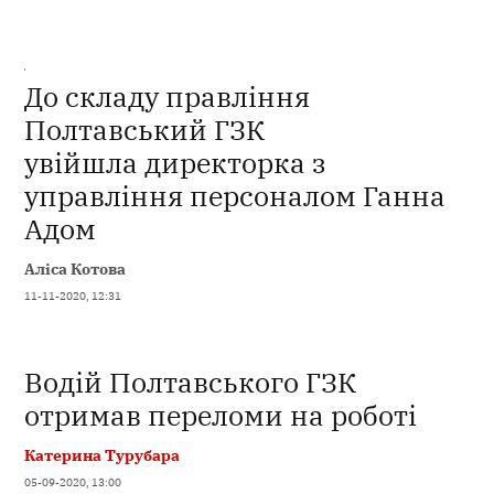
До складу правління
Полтавський ГЗК
увійшла директорка з
управління персоналом Ганна
Адом
Аліса Котова
11-11-2020, 12:31
Водій Полтавського ГЗК
отримав переломи на роботі
Катерина Турубара
05-09-2020, 13:00