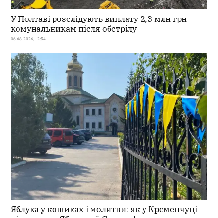
У Полтаві розслідують виплату 2,3 млн грн
комунальникам після обстрілу
06-08-2026, 12:54
Яблука у кошиках і молитви: як у Кременчуці