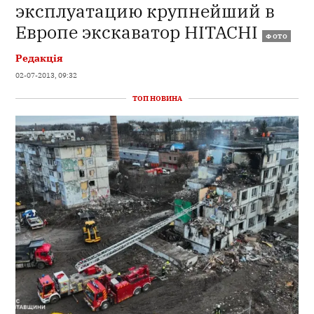
эксплуатацию крупнейший в
Европе экскаватор HITACHI
ФОТО
Редакція
02-07-2013, 09:32
ТОП НОВИНА