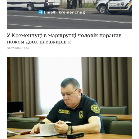
У Кременчуці в маршрутці чоловік поранив
ножем двох пасажирів
(1)
30-07-2026, 17:06