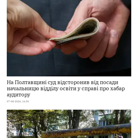
На Полтавщині суд відсторонив від посади
начальницю відділу освіти у справі про хабар
аудитору
07-08-2026, 16:50