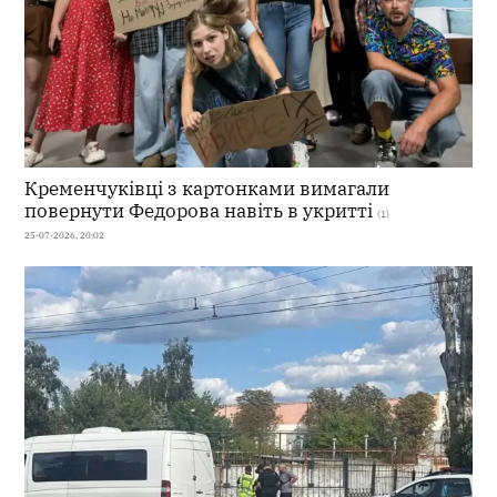
Кременчуківці з картонками вимагали
повернути Федорова навіть в укритті
(1)
25-07-2026, 20:02