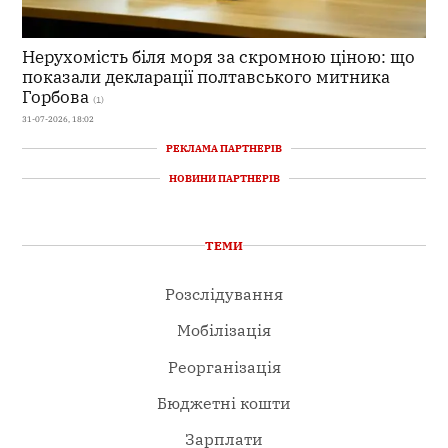
Нерухомість біля моря за скромною ціною: що
показали декларації полтавського митника
Горбова
(1)
31-07-2026, 18:02
РЕКЛАМА ПАРТНЕРІВ
НОВИНИ ПАРТНЕРІВ
ТЕМИ
Розслідування
Мобілізація
Реорганізація
Бюджетні кошти
Зарплати