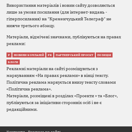
Використання матеріалів і новин сайту дозволяється
лише за умови посилання (для інтернет-видань -
гіперпосилання) на "Кременчуцький Телеграф" не
нижче третього абзацу.
Матеріали, відмічені значками, публікуються на правах
реклами:
Р
НОВИНИ КОМПАНІЙ
PR
ПАРТНЕРСЬКИЙ ПРОЄКТ
ПОЗИЦІЯ
БЛОГИ
Рекламні матеріали на сайті розміщуються з
маркуванням «На правах реклами» в кінці тексту.
Політична реклама маркується внизу тексту словами
«Політична реклама».
Матеріали, розміщені в розділах «Проекти » та «Блог»,
публікуються за ініціативи сторонніх осіб і не є
редакційними.