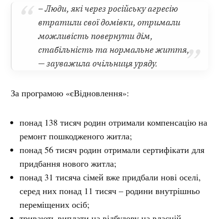
– Люди, які через російську агресію
втратили свої домівки, отримали
можливість повернути дім,
стабільність та нормальне життя,
— зауважила очільниця уряду.
За програмою «єВідновлення»:
понад 138 тисяч родин отримали компенсацію на
ремонт пошкодженого житла;
понад 56 тисяч родин отримали сертифікати для
придбання нового житла;
понад 31 тисяча сімей вже придбали нові оселі,
серед них понад 11 тисяч – родини внутрішньо
переміщених осіб;
тривають виплати на відбудову на власній