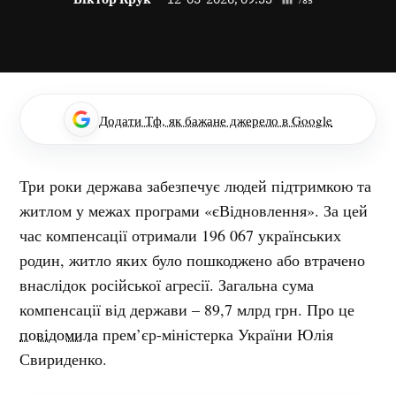
Додати Тф, як бажане джерело в Google
Три роки держава забезпечує людей підтримкою та
житлом у межах програми «єВідновлення». За цей
час компенсації отримали 196 067 українських
родин, житло яких було пошкоджено або втрачено
внаслідок російської агресії. Загальна сума
компенсації від держави – 89,7 млрд грн. Про це
повідомила
прем’єр-міністерка України Юлія
Свириденко.