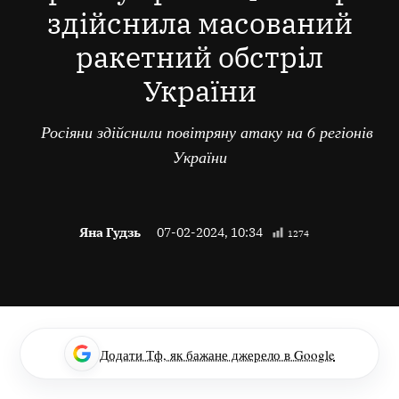
здійснила масований
ракетний обстріл
України
Росіяни здійснили повітряну атаку на 6 регіонів
України
Яна Гудзь
07-02-2024, 10:34
1274
Додати Тф, як бажане джерело в Google