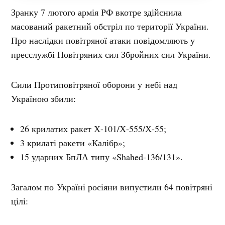
Зранку 7 лютого армія РФ вкотре здійснила
масований ракетний обстріл по території України.
Про наслідки повітряної атаки повідомляють у
пресслужбі Повітряних сил Збройних сил України.
Сили Протиповітряної оборони у небі над
Україною збили:
26 крилатих ракет Х-101/Х-555/Х-55;
3 крилаті ракети «Калібр»;
15 ударних БпЛА типу «Shahed-136/131».
Загалом по Україні росіяни випустили 64 повітряні
цілі: