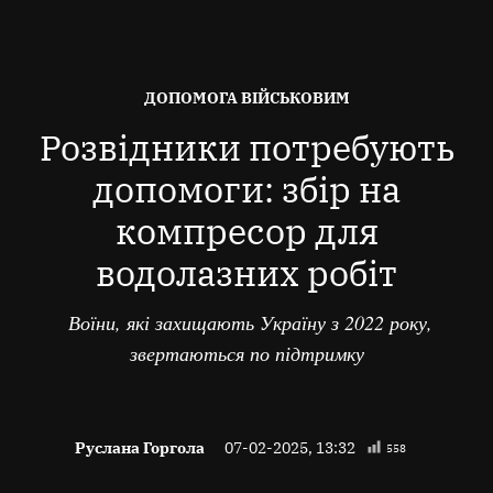
ОПУБЛІКОВАНО
ДОПОМОГА ВІЙСЬКОВИМ
В
Розвідники потребують
допомоги: збір на
компресор для
водолазних робіт
Воїни, які захищають Україну з 2022 року,
звертаються по підтримку
Руслана Горгола
07-02-2025, 13:32
558