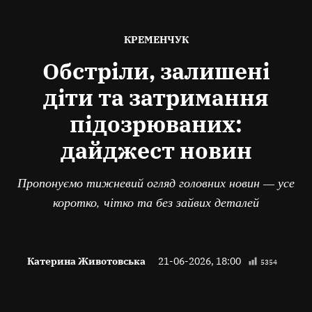
ОПУБЛІКОВАНО
КРЕМЕНЧУК
В
Обстріли, залишені
діти та затримання
підозрюваних:
дайджест новин
Пропонуємо тижневий огляд головних новин — усе
коротко, чітко та без зайвих деталей
Катерина Животовська
21-06-2026, 18:00
5354