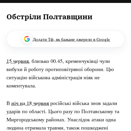
Обстріли Полтавщини
Додати Тф, як бажане джерело в Google
15 червня
, близько 00.45, кременчуківці чули
вибухи й роботу протиповітряної оборони. Цю
ситуацію військова адміністрація ніяк не
коментувала.
В
ніч на 18 червня
російські війська знов задали
ударів по області. Цього разу по Полтавському та
Миргородському районах. Унаслідок атаки одна
людина отримала травми, також пошкоджені