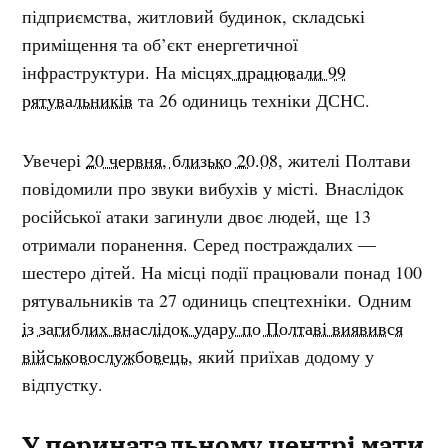
підприємства, житловий будинок, складські
приміщення та об’єкт енергетичної
інфраструктури. На місцях
працювали 99
рятувальників
та 26 одиниць техніки ДСНС.
Увечері
20 червня, близько 20.08
, жителі Полтави
повідомили про звуки вибухів у місті. Внаслідок
російської атаки загинули двоє людей, ще 13
отримали поранення. Серед постраждалих —
шестеро дітей. На місці події працювали понад 100
рятувальників та 27 одиниць спецтехніки. Одним
із загиблих внаслідок удару по Полтаві виявився
військовослужбовець
, який приїхав додому у
відпустку.
У перинатальному центрі мати