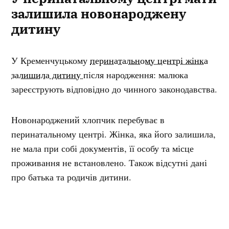
залишила новонароджену
дитину
У Кременчуцькому
перинатальному центрі жінка
залишила дитину
після народження: малюка
зареєструють відповідно до чинного законодавства.
Новонароджений хлопчик перебуває в
перинатальному центрі. Жінка, яка його залишила,
не мала при собі документів, її особу та місце
проживання не встановлено. Також відсутні дані
про батька та родичів дитини.
Поліція затримала
підозрюваного у вбивстві двох