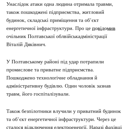
Унаслідок атаки одна людина отримала травми,
також пошкоджені підприємства, житловий
будинок, складські приміщення та об’єкт
енергетичної інфраструктури. Про це
повідомив
очільник Полтавської облвійськадміністрації
Віталій Дяківнич.
У Полтавському районі під удар потрапили
промислове та приватне підприємства.
Пошкоджено технологічне обладнання й
адміністративну будівлю. Один чоловік зазнав
травм, його госпіталізували.
Також безпілотники влучили у приватний будинок
та об’єкт енергетичної інфраструктури. Через це
сталося відключення електроенергії. Наразі фахівці