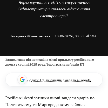
Через влучання в обʼєкт енергетичної
інфраструктури сталось відключення
електроенергії
Катерина Животовська
18-06-2026, 08:30
3803
Задимлення від пожежі на місці прильоту російського
дрона у серпні 2025 року/ілюстративне/архів КТ
Додати Тф, як бажане джерело в Google
Російські безпілотники вночі завдали ударів по
Полтавському та Миргородському районах.