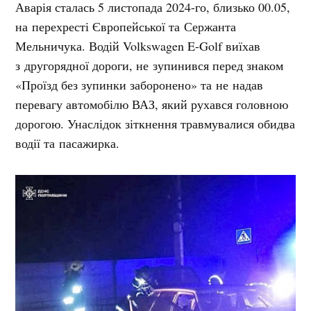
Аварія сталась 5 листопада 2024-го, близько 00.05,
на перехресті Європейської та Сержанта
Мельничука. Водій Volkswagen E-Golf виїхав
з другорядної дороги, не зупинився перед знаком
«Проїзд без зупинки заборонено» та не надав
перевагу автомобілю ВАЗ, який рухався головною
дорогою. Унаслідок зіткнення травмувалися обидва
водії та пасажирка.