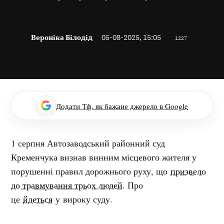
Вероніка Білодід
05-08-2025, 15:05
1227
Додати Тф, як бажане джерело в Google
1 серпня Автозаводський районний суд
Кременчука визнав винним місцевого жителя у
порушенні правил дорожнього руху, що
призвело
до травмування трьох людей
. Про
це
йдеться
у вироку суду.