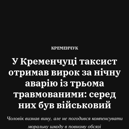
ОПУБЛІКОВАНО
КРЕМЕНЧУК
В
У Кременчуці таксист
отримав вирок за нічну
аварію із трьома
травмованими: серед
них був військовий
Чоловік визнав вину, але не погодився компенсувати
моральну шкоду в повному обсязі