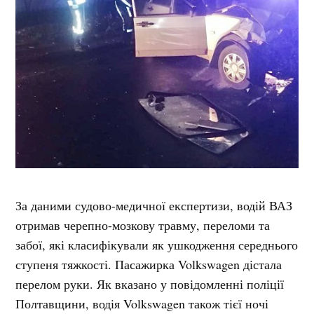
За даними судово-медичної експертизи, водій ВАЗ
отримав черепно-мозкову травму, переломи та
забої, які класифікували як ушкодження середнього
ступеня тяжкості. Пасажирка Volkswagen дістала
перелом руки. Як вказано у повідомленні поліції
Полтавщини, водія Volkswagen також тієї ночі