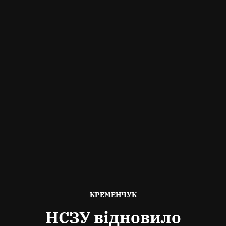
ОПУБЛІКОВАНО
КРЕМЕНЧУК
В
НСЗУ відновило