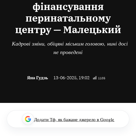
фінансування
перинатальному
центру — Малецький
Кадрові зміни, обіцяні міським головою, нині досі
не проведені
Яна Гудзь
13-06-2025, 19:02
1105
Додати Тф, як бажане джерело в Google