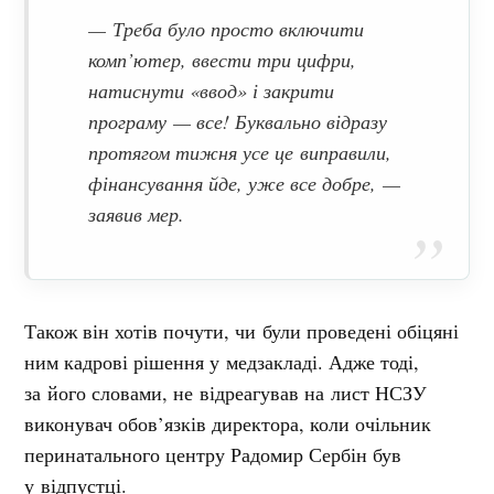
— Треба було просто включити
комп’ютер, ввести три цифри,
натиснути «ввод» і закрити
програму — все! Буквально відразу
протягом тижня усе це виправили,
фінансування йде, уже все добре, —
заявив мер.
Також він хотів почути, чи були проведені обіцяні
ним кадрові рішення у медзакладі. Адже тоді,
за його словами, не відреагував на лист НСЗУ
виконувач обов’язків директора, коли очільник
перинатального центру Радомир Сербін був
у відпустці.