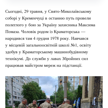
Сьогодні, 29 травня, у Свято-Миколаївському
соборі у Кременчуці в останню путь провели
полеглого у бою за Україну захисника Максима
Помаза. Чоловік родом із Краматорська —
народився там 4 грудня 1978 року. Навчався
у місцевій загальноосвітній школі №1, освіту
здобув у Краматорському машинобудівному
технікумі. До служби у лавах Збройних сил
працював майстром мереж на підстанції.