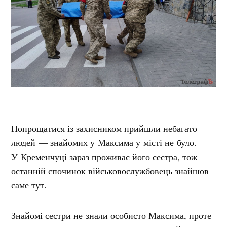
Попрощатися із захисником прийшли небагато
людей — знайомих у Максима у місті не було.
У Кременчуці зараз проживає його сестра, тож
останній спочинок військовослужбовець знайшов
саме тут.
Знайомі сестри не знали особисто Максима, проте