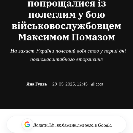
попрощалися із
полеглим у бою
військовослужбовцем
Максимом Помазом
На захист України полеглий воїн став у перші дні
повномасштабного вторгнення
Яна Гудзь
29-05-2025, 12:45
2005
Додати Тф, як бажане джерело в Google