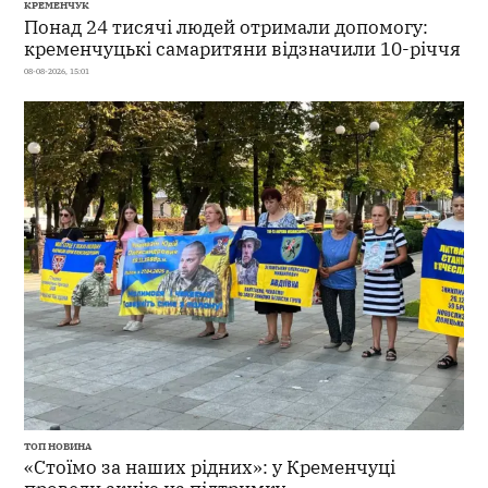
КРЕМЕНЧУК
Понад 24 тисячі людей отримали допомогу:
кременчуцькі самаритяни відзначили 10-річчя
08-08-2026, 15:01
ТОП НОВИНА
«Стоїмо за наших рідних»: у Кременчуці