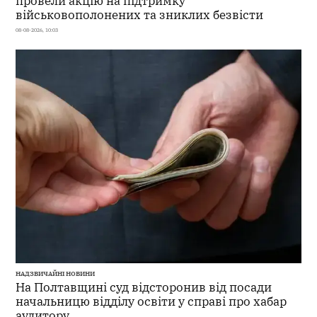
провели акцію на підтримку
військовополонених та зниклих безвісти
08-08-2026, 10:03
НАДЗВИЧАЙНІ НОВИНИ
На Полтавщині суд відсторонив від посади
начальницю відділу освіти у справі про хабар
аудитору