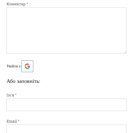
Коментар
*
Увійти з:
Або заповніть:
Ім'я
*
Email
*