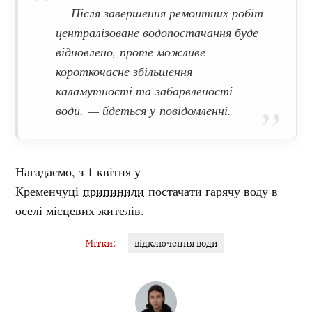
— Після завершення ремонтних робіт
централізоване водопостачання буде
відновлено, проте можливе
короткочасне збільшення
каламутності та забарвленості
води, — йдеться у повідомленні.
Нагадаємо, з
1 квітня у
Кременчуці
припинили
постачати гарячу воду в
оселі місцевих жителів.
Мітки:
відключення води