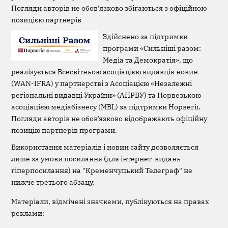
Погляди авторів не обов'язково збігаються з офіційною
позицією партнерів
Здійснено за підтримки
програми «Сильніші разом:
Медіа та Демократія», що
реалізується Всесвітньою асоціацією видавців новин
(WAN-IFRA) у партнерстві з Асоціацією «Незалежні
регіональні видавці України» (АНРВУ) та Норвезькою
асоціацією медіабізнесу (MBL) за підтримки Норвегії.
Погляди авторів не обов’язково відображають офіційну
позицію партнерів програми.
Використання матеріалів і новин сайту дозволяється
лише за умови посилання (для інтернет-видань -
гіперпосилання) на "Кременчуцький Телеграф" не
нижче третього абзацу.
Матеріали, відмічені значками, публікуються на правах
реклами: