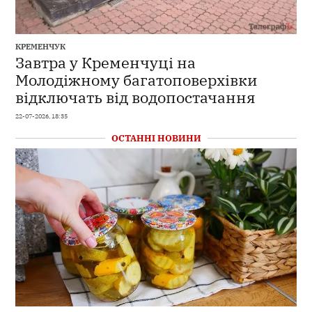
КРЕМЕНЧУК
Завтра у Кременчуці на
Молодіжному багатоповерхівки
відключать від водопостачання
22-07-2026, 18:35
ОСТАННІ НОВИНИ