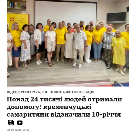
ВІДЕО
,
КРЕМЕНЧУК
,
ТОП НОВИНА
,
ФОТОКОЛЕКЦІЯ
Понад 24 тисячі людей отримали
допомогу: кременчуцькі
самаритяни відзначили 10-річчя
08-08-2026, 15:01