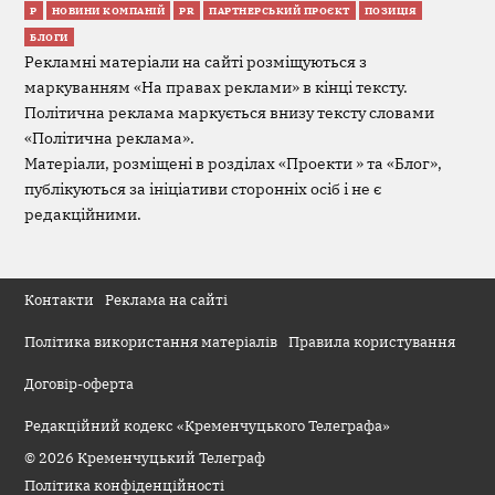
Р
НОВИНИ КОМПАНІЙ
PR
ПАРТНЕРСЬКИЙ ПРОЄКТ
ПОЗИЦІЯ
БЛОГИ
Рекламні матеріали на сайті розміщуються з
маркуванням «На правах реклами» в кінці тексту.
Політична реклама маркується внизу тексту словами
«Політична реклама».
Матеріали, розміщені в розділах «Проекти » та «Блог»,
публікуються за ініціативи сторонніх осіб і не є
редакційними.
Контакти
Реклама на сайті
Політика використання матеріалів
Правила користування
Договір-оферта
Редакційний кодекс «Кременчуцького Телеграфа»
© 2026 Кременчуцький Телеграф
Політика конфіденційності