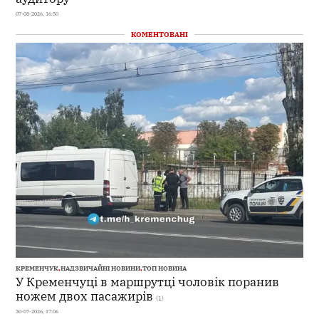
07-08-2026, 16:50
КОМЕНТОВАНІ
КРЕМЕНЧУК
,
НАДЗВИЧАЙНІ НОВИНИ
,
ТОП НОВИНА
У Кременчуці в маршрутці чоловік поранив
ножем двох пасажирів
(1)
30-07-2026, 17:06