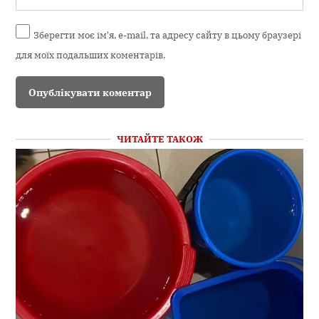
Зберегти моє ім'я, e-mail, та адресу сайту в цьому браузері
для моїх подальших коментарів.
ЧИТАЙТЕ ТАКОЖ