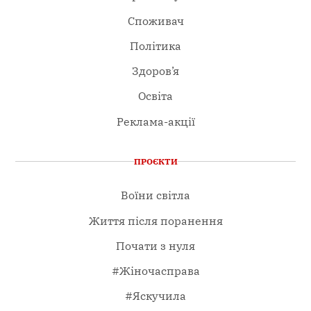
Споживач
Політика
Здоров’я
Освіта
Реклама-акції
ПРОЄКТИ
Воїни світла
Життя після поранення
Почати з нуля
#Жіночасправа
#Яскучила