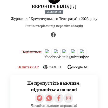
ВЕРОНІКА БІЛОДІД
Журналіст
Журналіст "Кременчуцького Телеграфа" з 2023 року
Інші матеріали від Вероніка Білодід
Поділитися:
Запитати AI:
ChatGPT
Google AI
Не пропустіть важливе,
підпишіться на наші
Читайте головне першими!