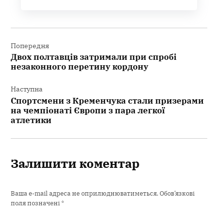
Навігація
записів
Попередня
Двох полтавців затримали при спробі
незаконного перетину кордону
Наступна
Спортсмени з Кременчука стали призерами
на чемпіонаті Європи з пара легкої
атлетики
Залишити коментар
Ваша e-mail адреса не оприлюднюватиметься.
Обов’язкові
поля позначені
*