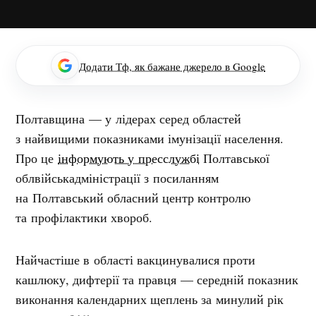
Додати Тф, як бажане джерело в Google
Полтавщина — у лідерах серед областей
з найвищими показниками імунізації населення.
Про це
інформують у пресслужбі
Полтавської
облвійськадміністрації з посиланням
на Полтавський обласний центр контролю
та профілактики хвороб.
Найчастіше в області вакцинувалися проти
кашлюку, дифтерії та правця —
середній показник
виконання календарних щеплень за минулий рік