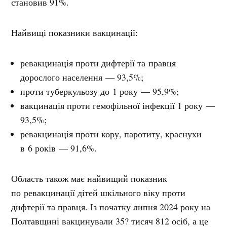
становив 91%.
Найвищі показники вакцинації:
ревакцинація проти дифтерії та правця
дорослого населення — 93,5%;
проти туберкульозу до 1 року — 95,9%;
вакцинація проти гемофільної інфекції 1 року —
93,5%;
ревакцинація проти кору, паротиту, краснухи
в 6 років — 91,6%.
Область також має найвищий показник
по ревакцинації дітей шкільного віку проти
дифтерії та
правця. Із початку липня 2024 року на
Полтавщині вакцинували 35? тисяч 812 осіб, а це