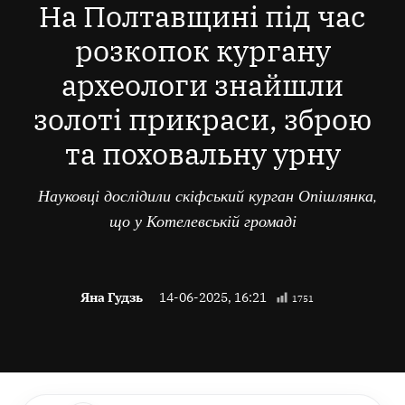
На Полтавщині під час
розкопок кургану
археологи знайшли
золоті прикраси, зброю
та поховальну урну
Науковці дослідили скіфський курган Опішлянка,
що у Котелевській громаді
Яна Гудзь
14-06-2025, 16:21
1751