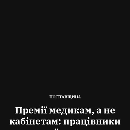
ОПУБЛІКОВАНО
ПОЛТАВЩИНА
В
Премії медикам, а не
кабінетам: працівники