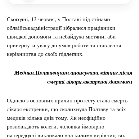
Сьогодні, 13 червня, у Полтаві під стінами
облвійськадміністрації зібралися працівники
швидкої допомоги та небайдужі містяни, аби
привернути увагу до умов роботи та ставлення
керівництва до своїх підлеглих.
Медики Полтавщини анонсували мітинг після
смерті лікаря екстреної допомоги
Однією з основних причин протесту стала смерть
лікаря екстренки, що сколихнула Полтаву та всіх
медиків кілька днів тому. Як неофіційно
розповідають колеги, чоловіка ймовірно
напередодні викликало «на килим» керівництво.