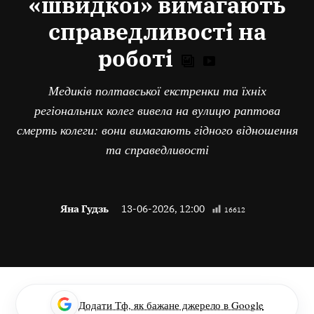
«швидкої» вимагають
справедливості на
роботі
Медиків полтавської екстренки та їхніх
регіональних колег вивела на вулицю раптова
смерть колеги: вони вимагають гідного відношення
та справедливості
Яна Гудзь
13-06-2026, 12:00
16612
Додати Тф, як бажане джерело в Google