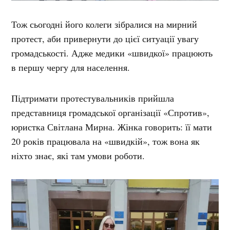
Тож сьогодні його колеги зібралися на мирний
протест, аби привернути до цієї ситуації увагу
громадськості. Адже медики «швидкої» працюють
в першу чергу для населення.
Підтримати протестувальників прийшла
представниця громадської організації «Спротив»,
юристка Світлана Мирна. Жінка говорить: її мати
20 років працювала на «швидкій», тож вона як
ніхто знає, які там умови роботи.