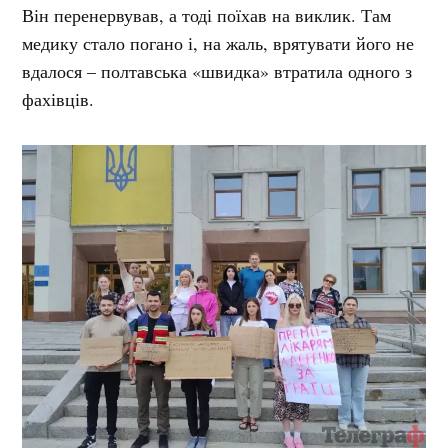
Він перенервував, а тоді поїхав на виклик. Там
медику стало погано і, на жаль, врятувати його не
вдалося – полтавська «швидка» втратила одного з
фахівців.