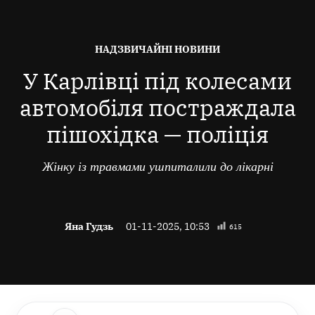
ОПУБЛІКОВАНО
НАДЗВИЧАЙНІ НОВИНИ
В
У Карлівці під колесами
автомобіля постраждала
пішохідка — поліція
Жінку із травмами ушпиталили до лікарні
Яна Гудзь
01-11-2025, 10:53
615