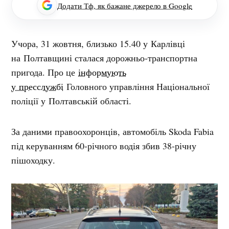
Додати Тф, як бажане джерело в Google
Учора, 31 жовтня, близько 15.40 у Карлівці
на Полтавщині сталася дорожньо-транспортна
пригода. Про це
інформують
у пресслужбі
Головного управління Національної
поліції у Полтавській області.
За даними правоохоронців, автомобіль Skoda Fabia
під керуванням 60-річного водія збив 38-річну
пішоходку.