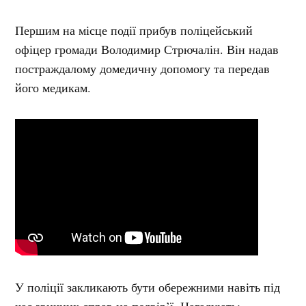
Першим на місце події прибув поліцейський
офіцер громади Володимир Стрючалін. Він надав
постраждалому домедичну допомогу та передав
його медикам.
У поліції закликають бути обережними навіть під