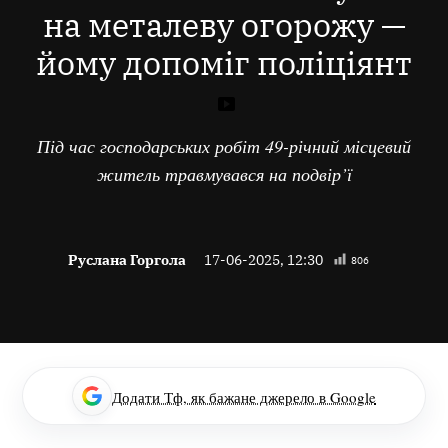
на металеву огорожу —
йому допоміг поліціянт
Під час господарських робіт 49-річний місцевий
житель травмувався на подвір’ї
Руслана Горгола
17-06-2025, 12:30
806
Додати Тф, як бажане джерело в Google