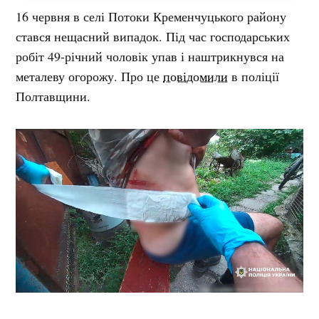
16 червня в селі Потоки Кременчуцького району
стався нещасний випадок. Під час господарських
робіт 49-річний чоловік упав і наштрикнувся на
металеву огорожу. Про це
повідомили
в поліції
Полтавщини.