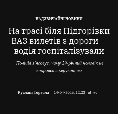
ОПУБЛІКОВАНО
НАДЗВИЧАЙНІ НОВИНИ
В
На трасі біля Підгорівки
ВАЗ вилетів з дороги —
водія госпіталізували
Поліція з’ясовує, чому 29-річний чоловік не
впорався з керуванням
Руслана Горгола
14-04-2025, 12:23
799