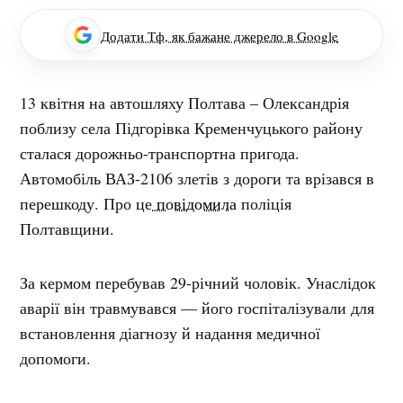
Додати Тф, як бажане джерело в Google
13 квітня на автошляху Полтава – Олександрія
поблизу села Підгорівка Кременчуцького району
сталася дорожньо-транспортна пригода.
Автомобіль ВАЗ-2106 злетів з дороги та врізався в
перешкоду. Про це
повідомила
поліція
Полтавщини.
За кермом перебував 29-річний чоловік. Унаслідок
аварії він травмувався — його госпіталізували для
встановлення діагнозу й надання медичної
допомоги.