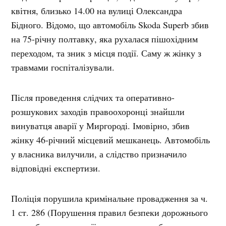
квітня, близько 14.00 на вулиці Олександра
Бідного. Відомо, що автомобіль Skoda Superb збив
на 75-річну полтавку, яка рухалася пішохідним
переходом, та зник з місця події. Саму ж жінку з
травмами госпіталізували.
Після проведення слідчих та оперативно-
розшукових заходів правоохоронці знайшли
винуватця аварії у Миргороді. Імовірно, збив
жінку 46-річний місцевий мешканець. Автомобіль
у власника вилучили, а слідство призначило
відповідні експертизи.
Поліція порушила кримінальне провадження за ч.
1 ст. 286 (Порушення правил безпеки дорожнього