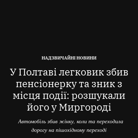
ОПУБЛІКОВАНО
НАДЗВИЧАЙНІ НОВИНИ
В
У Полтаві легковик збив
пенсіонерку та зник з
місця події: розшукали
його у Миргороді
Автомобіль збив жінку, коли та переходила
дорогу на пішохідному переході