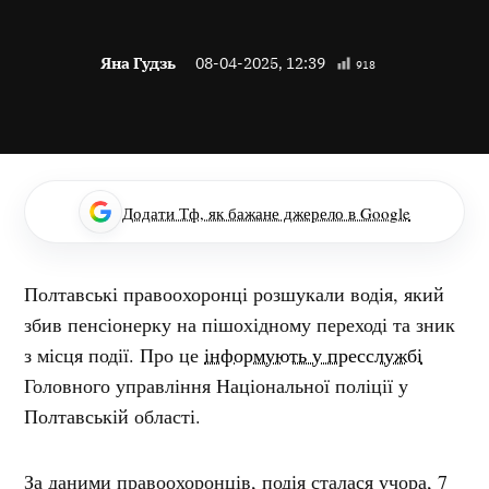
Яна Гудзь
08-04-2025, 12:39
918
Додати Тф, як бажане джерело в Google
Полтавські правоохоронці розшукали водія, який
збив пенсіонерку на пішохідному переході та зник
з місця події. Про це
інформують у пресслужбі
Головного управління Національної поліції у
Полтавській області.
За даними правоохоронців, подія сталася учора, 7